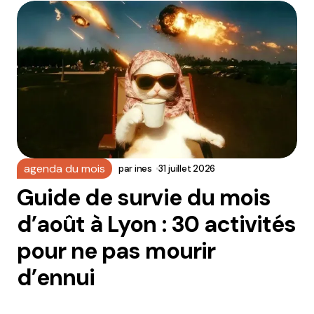
agenda du mois
par
ines
31 juillet 2026
Guide de survie du mois
d’août à Lyon : 30 activités
pour ne pas mourir
d’ennui