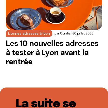
bonnes adresses à lyon
par
Coralie
30 juillet 2026
Les 10 nouvelles adresses
à tester à Lyon avant la
rentrée
La suite se