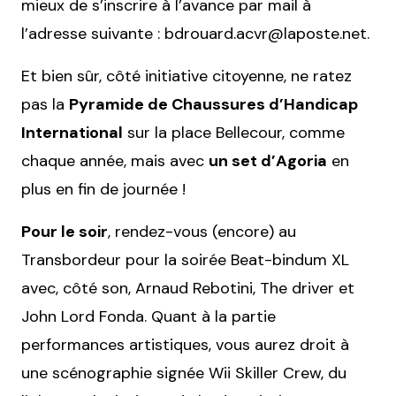
mieux de s’inscrire à l’avance par mail à
l’adresse suivante : bdrouard.acvr@laposte.net.
Et bien sûr, côté initiative citoyenne, ne ratez
pas la
Pyramide de Chaussures d’Handicap
International
sur la place Bellecour, comme
chaque année, mais avec
un set d’Agoria
en
plus en fin de journée !
Pour le soir
, rendez-vous (encore) au
Transbordeur pour la soirée Beat-bindum XL
avec, côté son, Arnaud Rebotini, The driver et
John Lord Fonda. Quant à la partie
performances artistiques, vous aurez droit à
une scénographie signée Wii Skiller Crew, du