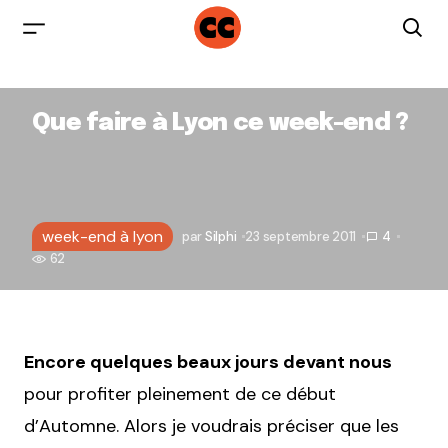
Que faire à Lyon ce week-end ?
week-end à lyon
par
Silphi
23 septembre 2011
4
62
Encore quelques beaux jours devant nous
pour profiter pleinement de ce début
d’Automne. Alors je voudrais préciser que les