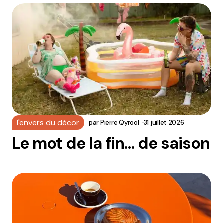
l'envers du décor
par
Pierre Qyrool
31 juillet 2026
Le mot de la fin… de saison