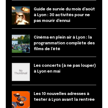
Guide de survie du mois d’août
à Lyon : 30 activités pour ne
pas mourir d’ennui
Cinéma en plein air à Lyon : la
Enregistrer mon nom, mon e-mail et mon site dans le
navigateur pour mon prochain commentaire.
programmation complète des
films de l’été
Et bim !
Les concerts (à ne pas louper)
à Lyon en mai
Les 10 nouvelles adresses à
tester à Lyon avant la rentrée