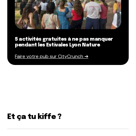
5 activités gratuites à ne pas manquer
pendant les Estivales Lyon Nature
Faire votre pub sur CityCrunch ➔
Et ça tu kiffe ?