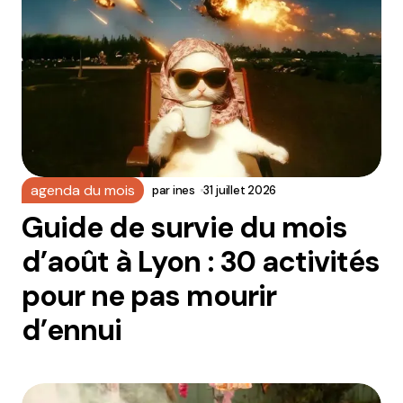
agenda du mois
par
ines
31 juillet 2026
Guide de survie du mois
d’août à Lyon : 30 activités
pour ne pas mourir
d’ennui