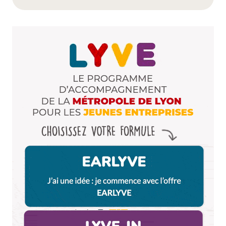
Name
*
E-mail
*
Dis-nous tout
*
Enregistrer mon nom, mon e-mail et mon site dans le
navigateur pour mon prochain commentaire.