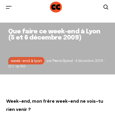
Que faire ce week-end à Lyon
(5 et 6 décembre 2009)
week-end à lyon
par
Pierre Qyrool
4 décembre 2009
1
150
Week-end, mon frère week-end ne vois-tu
rien venir ?