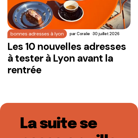
bonnes adresses à lyon
par
Coralie
30 juillet 2026
Les 10 nouvelles adresses
à tester à Lyon avant la
rentrée
La suite se