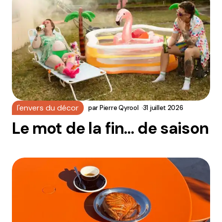
l'envers du décor
par
Pierre Qyrool
31 juillet 2026
Le mot de la fin… de saison