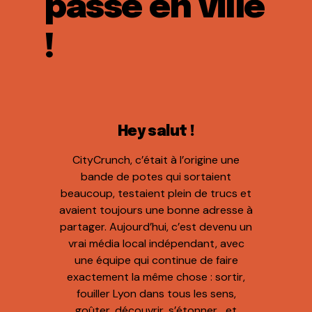
passe en ville
!
Hey salut !
CityCrunch, c’était à l’origine une
bande de potes qui sortaient
beaucoup, testaient plein de trucs et
avaient toujours une bonne adresse à
partager. Aujourd’hui, c’est devenu un
vrai média local indépendant, avec
une équipe qui continue de faire
exactement la même chose : sortir,
fouiller Lyon dans tous les sens,
goûter, découvrir, s’étonner… et