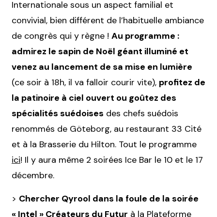
Internationale sous un aspect familial et
convivial, bien différent de l’habituelle ambiance
de congrès qui y règne !
Au programme :
admirez le sapin de Noël géant illuminé et
venez au lancement de sa mise en lumière
(ce soir à 18h, il va falloir courir vite),
profitez de
la patinoire à ciel ouvert ou goûtez des
spécialités suédoises
des chefs suédois
renommés de Göteborg, au restaurant 33 Cité
et à la Brasserie du Hilton. Tout le programme
ici
! Il y aura même 2 soirées Ice Bar le 10 et le 17
décembre.
>
Chercher Qyrool dans la foule de la soirée
« Intel »
Créateurs du Futur
à la Plateforme