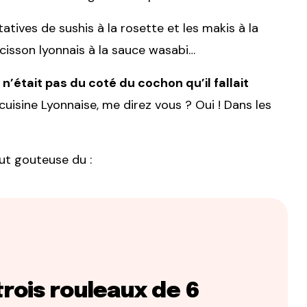
atives de sushis à la rosette et les makis à la
ucisson lyonnais à la sauce wasabi…
 n’était pas du coté du cochon qu’il fallait
cuisine Lyonnaise, me direz vous ? Oui ! Dans les
ut gouteuse du :
trois rouleaux de 6