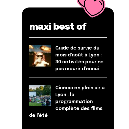
maxi best of
Guide de survie du
mois d’août à Lyon :
30 activités pour ne
pas mourir d’ennui
Cinéma en plein air à
Lyon : la
programmation
complète des films
de l’été