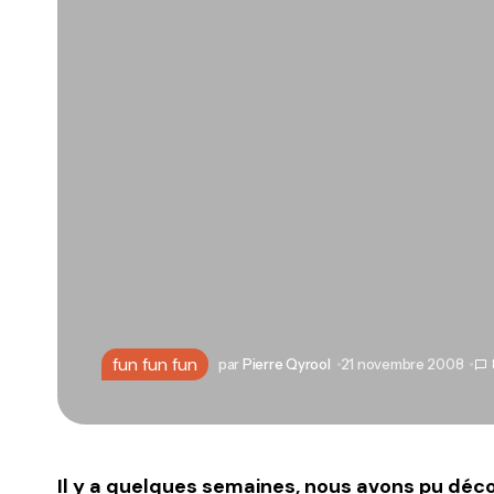
fun fun fun
par
Pierre Qyrool
21 novembre 2008
Il y a quelques semaines, nous avons pu décou