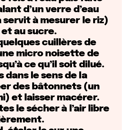
valant d’un verre d’eau
 servit à mesurer le riz)
 et au sucre.
quelques cuillères de
 une micro noisette de
u’à ce qu’il soit dilué.
 dans le sens de la
éer des bâtonnets (un
) et laisser macérer.
tes le sécher à l’air libre
ièrement.