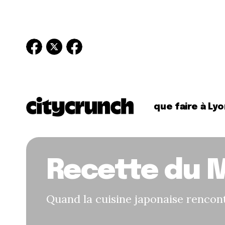
que faire à Lyo
Recette du M
Quand la cuisine japonaise rencont