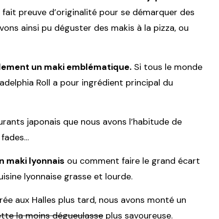
fait preuve d’originalité pour se démarquer des
vons ainsi pu déguster des makis à la pizza, ou
galement un maki emblématique.
Si tous le monde
iadelphia Roll a pour ingrédient principal du
aurants japonais que nous avons l’habitude de
 fades…
n maki lyonnais
ou comment faire le grand écart
cuisine lyonnaise grasse et lourde.
virée aux Halles plus tard, nous avons monté un
tte la moins dégueulasse
plus savoureuse.