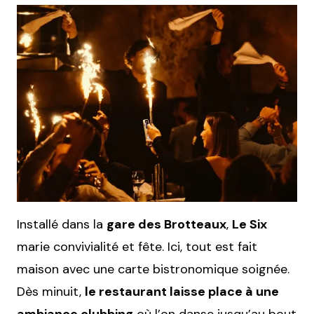
Installé dans la
gare des Brotteaux
,
Le Six
marie convivialité et fête. Ici, tout est fait
maison avec une carte bistronomique soignée.
Dès minuit,
le restaurant laisse place à une
ambiance clubbing
où l’on danse jusqu’au bout