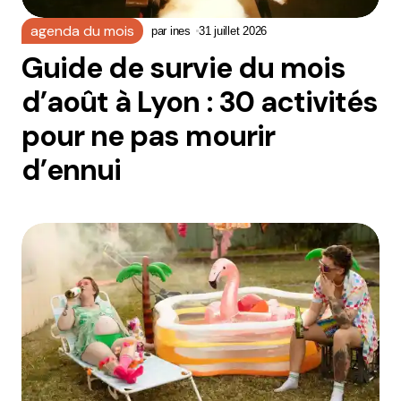
agenda du mois
par
ines
31 juillet 2026
Guide de survie du mois
d’août à Lyon : 30 activités
pour ne pas mourir
d’ennui