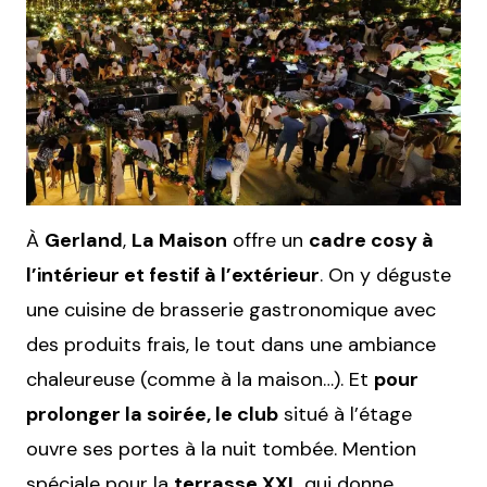
À
Gerland
,
La Maison
offre un
cadre cosy à
l’intérieur et festif à l’extérieur
. On y déguste
une cuisine de brasserie gastronomique avec
des produits frais, le tout dans une ambiance
chaleureuse (comme à la maison…). Et
pour
prolonger la soirée, le club
situé à l’étage
ouvre ses portes à la nuit tombée. Mention
spéciale pour la
terrasse XXL
qui donne