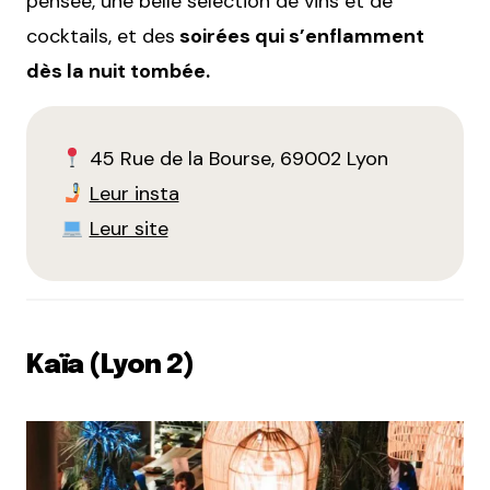
pensée, une belle sélection de vins et de
cocktails, et des
soirées qui s’enflamment
dès la nuit tombée.
45 Rue de la Bourse, 69002 Lyon
Leur insta
Leur site
Kaïa (Lyon 2)