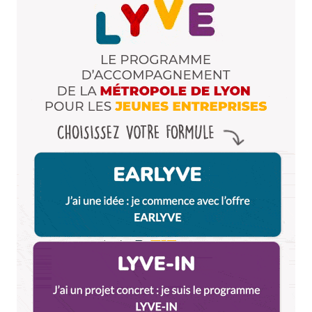
Dis-nous tout
*
Enregistrer mon nom, mon e-mail et mon site dans le
navigateur pour mon prochain commentaire.
Et bim !