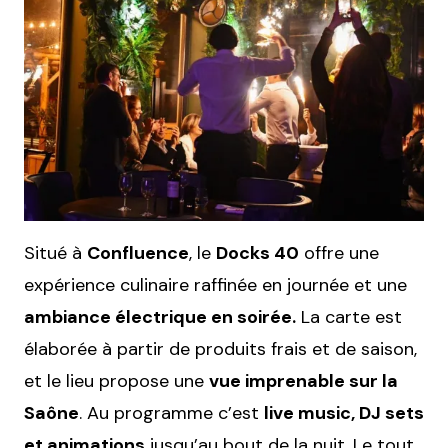
Situé à
Confluence
, le
Docks 40
offre une
expérience culinaire raffinée en journée et une
ambiance électrique en soirée.
La carte est
élaborée à partir de produits frais et de saison,
et le lieu propose une
vue imprenable sur la
Saône
. Au programme c’est
live music, DJ sets
et animations
jusqu’au bout de la nuit. Le tout