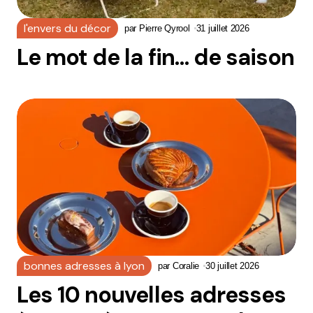
l'envers du décor
par
Pierre Qyrool
31 juillet 2026
Le mot de la fin… de saison
bonnes adresses à lyon
par
Coralie
30 juillet 2026
Les 10 nouvelles adresses