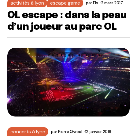
activités à lyon
escape game
par
Elo
2 mars 2017
OL escape : dans la peau
d’un joueur au parc OL
concerts à lyon
par
Pierre Qyrool
12 janvier 2016