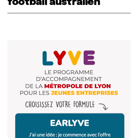
football australien