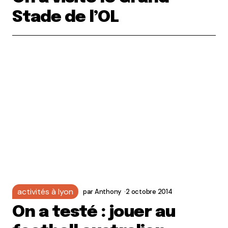
Stade de l’OL
activités à lyon
par
Anthony
2 octobre 2014
On a testé : jouer au