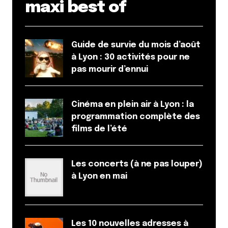
maxi best of
Guide de survie du mois d’août
à Lyon : 30 activités pour ne
pas mourir d’ennui
Cinéma en plein air à Lyon : la
programmation complète des
films de l’été
Les concerts (à ne pas louper)
à Lyon en mai
Les 10 nouvelles adresses à