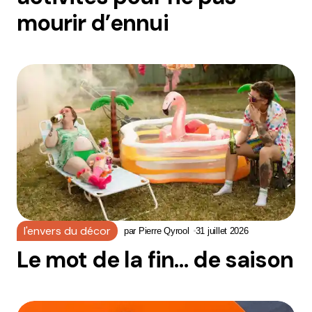
mourir d’ennui
l'envers du décor
par
Pierre Qyrool
31 juillet 2026
Le mot de la fin… de saison