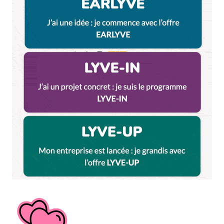
Et bim !