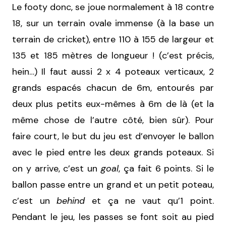
Le footy donc, se joue normalement à 18 contre
18, sur un terrain ovale immense (à la base un
terrain de cricket), entre 110 à 155 de largeur et
135 et 185 mètres de longueur ! (c’est précis,
hein…) Il faut aussi 2 x 4 poteaux verticaux, 2
grands espacés chacun de 6m, entourés par
deux plus petits eux-mêmes à 6m de là (et la
même chose de l’autre côté, bien sûr). Pour
faire court, le but du jeu est d’envoyer le ballon
avec le pied entre les deux grands poteaux. Si
on y arrive, c’est un
goal
, ça fait 6 points. Si le
ballon passe entre un grand et un petit poteau,
c’est un
behind
et ça ne vaut qu’1 point.
Pendant le jeu, les passes se font soit au pied