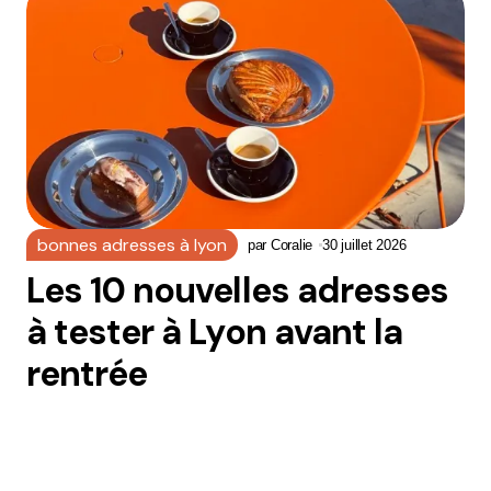
bonnes adresses à lyon
par
Coralie
30 juillet 2026
Les 10 nouvelles adresses
à tester à Lyon avant la
rentrée