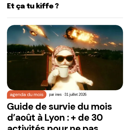
Et ça tu kiffe ?
agenda du mois
par
ines
31 juillet 2026
Guide de survie du mois
d’août à Lyon : + de 30
activités pour ne pas