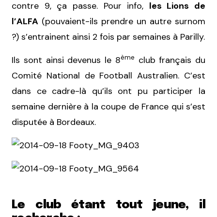
contre 9, ça passe. Pour info,
les Lions de
l’ALFA
(pouvaient-ils prendre un autre surnom
?) s’entrainent ainsi 2 fois par semaines à Parilly.
ème
Ils sont ainsi devenus le 8
club français du
Comité National de Football Australien. C’est
dans ce cadre-là qu’ils ont pu participer la
semaine dernière à la coupe de France qui s’est
disputée à Bordeaux.
Le club étant tout jeune, il