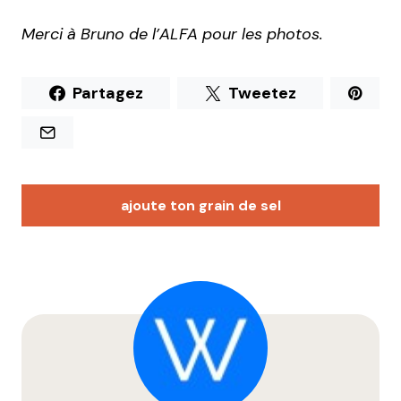
Merci à Bruno de l’ALFA pour les photos.
Partagez
Tweetez
ajoute ton grain de sel
Votre adresse e-mail ne sera pas publiée.
Les
champs obligatoires sont indiqués avec
*
Prévenez-moi de tous les nouveaux commentaires