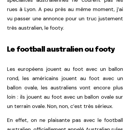
spécialités australiennes ne courent pas les
rues à Lyon. A peu près au même moment, j’ai
vu passer une annonce pour un truc justement
très australien, le footy.
Le football australien ou footy
Les européens jouent au foot avec un ballon
rond, les américains jouent au foot avec un
ballon ovale, les australiens vont encore plus
loin : ils jouent au foot avec un ballon ovale sur
un terrain ovale. Non, non, c’est très sérieux.
En effet, on ne plaisante pas avec le football
australien, officiellement appelé Australian rules