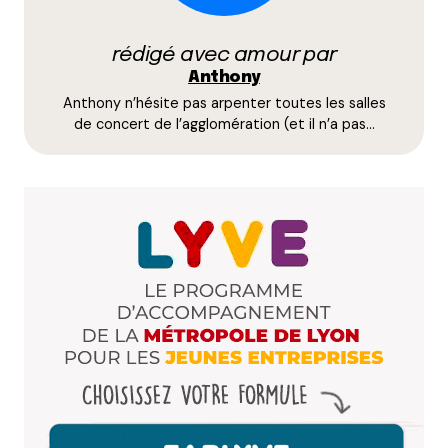
par e-mail.
rédigé avec amour par
Name
*
Anthony
Anthony n’hésite pas arpenter toutes les salles
E-mail
*
de concert de l’agglomération (et il n’a pas…
Dis-nous tout
*
Enregistrer mon nom, mon e-mail et mon site dans le
navigateur pour mon prochain commentaire.