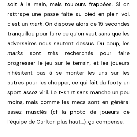
soit à la main, mais toujours frappées. Si on
rattrape une passe faite au pied en plein vol,
c’est un
mark
. On dispose alors de 15 secondes
tranquillou pour faire ce qu’on veut sans que les
adversaires nous sautent dessus. Du coup, les
marks
sont très recherchés pour faire
progresser le jeu sur le terrain, et les joueurs
n’hésitent pas à se monter les uns sur les
autres pour les chopper, ce qui fait du footy un
sport assez viril. Le t-shirt sans manche un peu
moins, mais comme les mecs sont en général
assez musclés (cf la photo de joueurs de
l’équipe de Carlton plus haut…), ça compense.