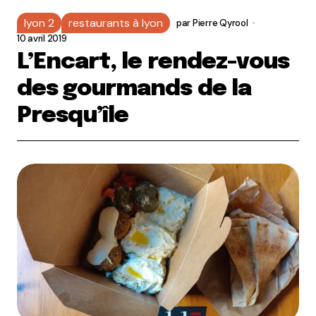
lyon 2
restaurants à lyon
par
Pierre Qyrool
10 avril 2019
L’Encart, le rendez-vous
des gourmands de la
Presqu’île