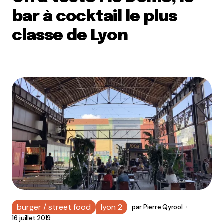
bar à cocktail le plus
classe de Lyon
burger / street food
lyon 2
par
Pierre Qyrool
16 juillet 2019