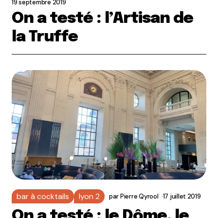
19 septembre 2019
On a testé : l’Artisan de
la Truffe
bar à cocktails
lyon 2
par
Pierre Qyrool
17 juillet 2019
On a testé : le Dôme, le