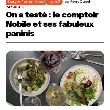
burger / street food
lyon 2
par
Pierre Qyrool
24 avril 2019
On a testé : le comptoir
Nobile et ses fabuleux
paninis