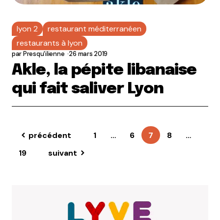
lyon 2
restaurant méditerranéen
restaurants à lyon
par
Presqu'ilienne
26 mars 2019
Akle, la pépite libanaise
qui fait saliver Lyon
précédent
1
…
6
7
8
…
19
suivant