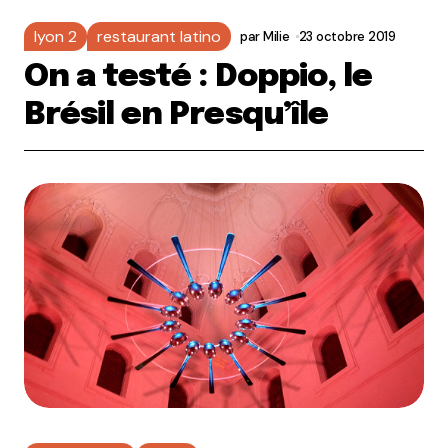
lyon 2
restaurant latino
par
Milie
23 octobre 2019
On a testé : Doppio, le
Brésil en Presqu’île