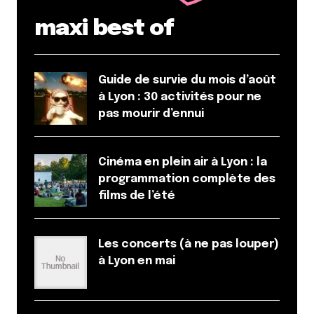
maxi best of
Guide de survie du mois d’août
à Lyon : 30 activités pour ne
pas mourir d’ennui
Cinéma en plein air à Lyon : la
programmation complète des
films de l’été
Les concerts (à ne pas louper)
à Lyon en mai