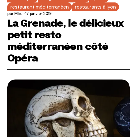
restaurant méditerranéen
restaurants à lyon
par
Milie
17 janvier 2019
La Grenade, le délicieux
petit resto
méditerranéen côté
Opéra