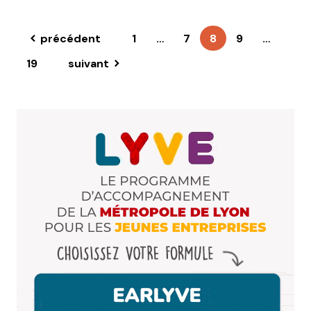
précédent
1
…
7
8
9
…
19
suivant