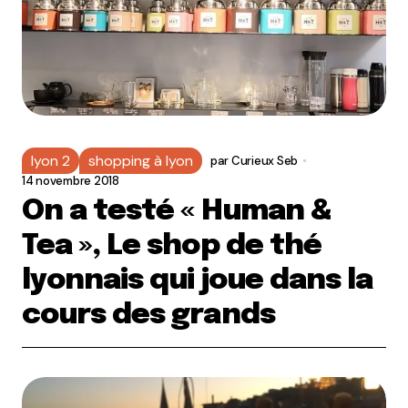
lyon 2
shopping à lyon
par
Curieux Seb
14 novembre 2018
On a testé « Human &
Tea », Le shop de thé
lyonnais qui joue dans la
cours des grands