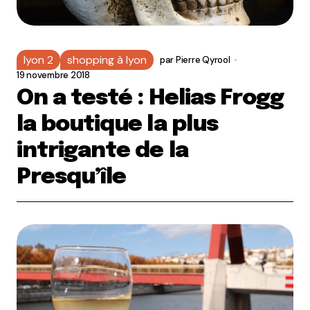
lyon 2
shopping à lyon
par
Pierre Qyrool
19 novembre 2018
On a testé : Helias Frogg
la boutique la plus
intrigante de la
Presqu’île