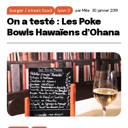
burger / street food
lyon 2
par
Milie
30 janvier 2019
On a testé : Les Poke
Bowls Hawaïens d’Ohana