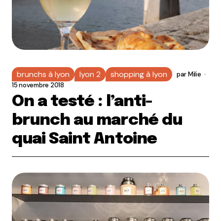
brunchs à lyon
lyon 2
shopping à lyon
par
Milie
15 novembre 2018
On a testé : l’anti-
brunch au marché du
quai Saint Antoine