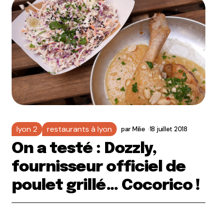
lyon 2
restaurants à lyon
par
Milie
18 juillet 2018
On a testé : Dozzly,
fournisseur officiel de
poulet grillé… Cocorico !