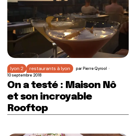
lyon 2
restaurants à lyon
par
Pierre Qyrool
10 septembre 2018
On a testé : Maison Nô
et son incroyable
Rooftop