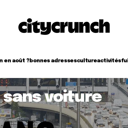
n en août ?
bonnes adresses
culture
activités
fui
 sans voiture