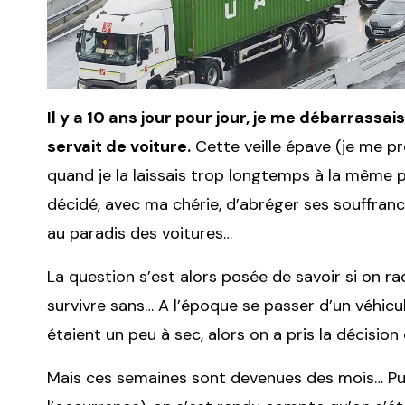
Il y a 10 ans jour pour jour, je me débarrassai
servait de voiture.
Cette veille épave (je me p
quand je la laissais trop longtemps à la même pla
décidé, avec ma chérie, d’abréger ses souffran
au paradis des voitures…
La question s’est alors posée de savoir si on ra
survivre sans… A l’époque se passer d’un véhicu
étaient un peu à sec, alors on a pris la décisio
Mais ces semaines sont devenues des mois… Pu