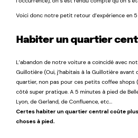
l’occurrence), on s’est rendu compte qu’on s’é
Voici donc notre petit retour d’expérience en 5 
Habiter un quartier cent
L’abandon de notre voiture a coïncidé avec no
Guillotière (Oui, j’habitais à la Guillotière avan
quartier, non pas pour ces petits coffee shops 
côté super pratique. A 5 minutes à pied de Bel
Lyon, de Gerland, de Confluence, etc…
Certes habiter un quartier central coûte pl
choses à pied.