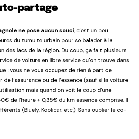
auto-partage
agnole ne pose aucun souci
, c’est un peu
ures du tumulte urbain pour se balader à la
 des lacs de la région. Du coup, ça fait plusieurs
rvice de voiture en libre service qu’on trouve dans
que : vous ne vous occupez de rien à part de
r de l’assurance ou de l’essence (sauf si la voiture
’utilisation mais quand on voit le coup d’une
 4,50€ de l’heure + 0,35€ du km essence comprise. Il
fférents (
Bluely
,
Koolicar
, etc.). Sans oublier le co-