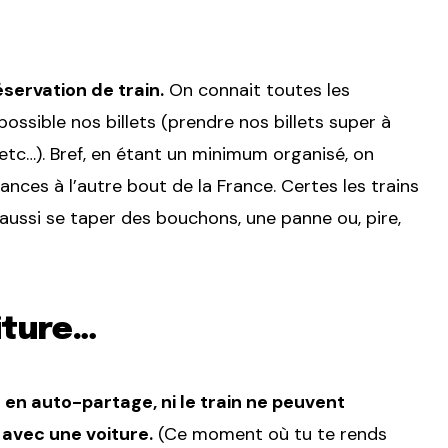
éservation de train.
On connait toutes les
ssible nos billets (prendre nos billets super à
etc…). Bref, en étant un minimum organisé, on
ances à l’autre bout de la France. Certes les trains
 aussi se taper des bouchons, une panne ou, pire,
iture…
es en auto-partage, ni le train ne peuvent
 avec une voiture.
(Ce moment où tu te rends