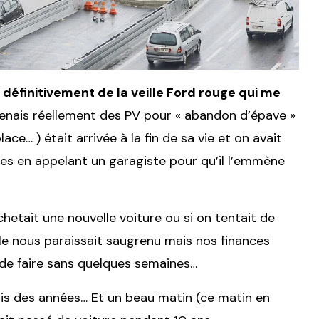
s définitivement de la veille Ford rouge qui me
renais réellement des PV pour « abandon d’épave »
ce… ) était arrivée à la fin de sa vie et on avait
ces en appelant un garagiste pour qu’il l’emmène
chetait une nouvelle voiture ou si on tentait de
le nous paraissait saugrenu mais nos finances
n de faire sans quelques semaines…
is des années… Et un beau matin (ce matin en