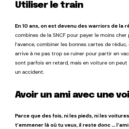
Utiliser le train
En 10 ans, on est devenu des warriors de la r
combines de la SNCF pour payer le moins cher po
l’avance, combiner les bonnes cartes de réduc, 
arrive à ne pas trop se ruiner pour partir en vac
sont parfois en retard, mais en voiture on peut
un accident.
Avoir un ami avec une vo
Parce que des fois, ni les pieds, ni les voitur
t’emmener là où tu veux, il reste donc … l’ami