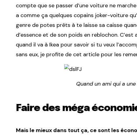
compte que se passer d’une voiture ne marche 
a comme ça quelques copains joker-voiture qu’on
genre de potes prêts à te laisse sa caisse qua
d’essence et de son poids en reblochon. C’est a
quand il va à Ikea pour savoir si tu veux l’accom
sans eux, je profite de cet article pour les remer
Quand un ami qui a une v
Faire des méga économi
Mais le mieux dans tout ça, ce sont les écon