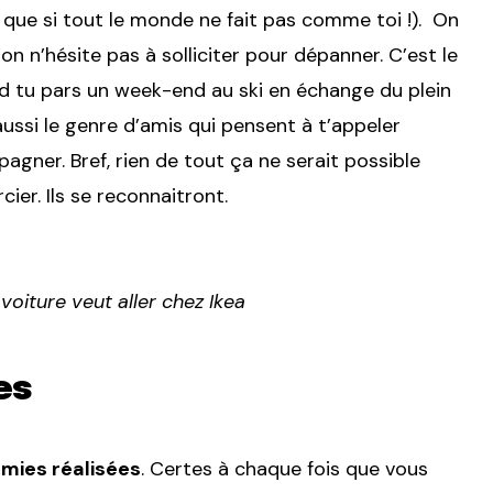
que si tout le monde ne fait pas comme toi !). On
 n’hésite pas à solliciter pour dépanner. C’est le
nd tu pars un week-end au ski en échange du plein
ussi le genre d’amis qui pensent à t’appeler
pagner. Bref, rien de tout ça ne serait possible
cier. Ils se reconnaitront.
oiture veut aller chez Ikea
es
omies réalisées
. Certes à chaque fois que vous