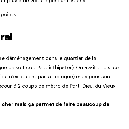
tait passé de voiture pendant 10 ans…
points :
ral
tre déménagement dans le quartier de la
t que ce soit cool #pointhipster). On avait choisi ce
(qui n’existaient pas à l’époque) mais pour son
lecour à 2 coups de métro de Part-Dieu, du Vieux-
us cher mais ça permet de faire beaucoup de