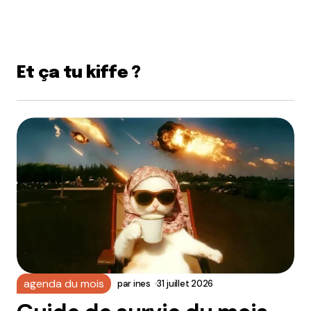
Et ça tu kiffe ?
agenda du mois
par
ines
31 juillet 2026