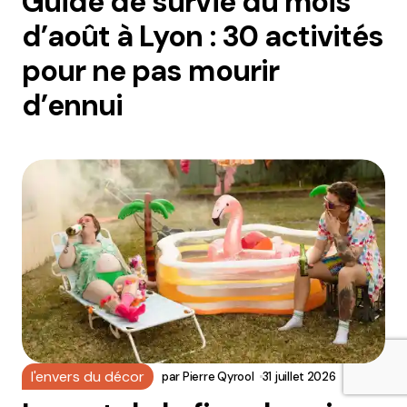
Guide de survie du mois
d’août à Lyon : 30 activités
pour ne pas mourir
d’ennui
l'envers du décor
par
Pierre Qyrool
31 juillet 2026