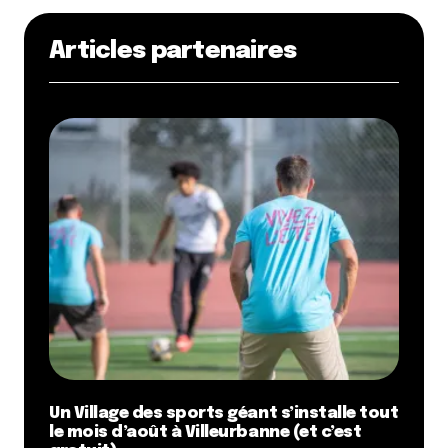
Articles partenaires
Un Village des sports géant s’installe tout
le mois d’août à Villeurbanne (et c’est