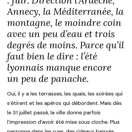
: fuir. Direction l’Ardèche,
Annecy, la Méditerranée, la
montagne, le moindre coin
avec un peu d’eau et trois
degrés de moins. Parce qu’il
faut bien le dire : l’été
lyonnais manque encore
un peu de panache.
Oui, il y a les terrasses, les quais, les soirées qui
s’étirent et les apéros qui débordent. Mais dès
le 31 juillet passé, la ville donne parfois
l’impression d’avoir été mise sous cloche. Plus
personne dans les rues, des rideaux baissés