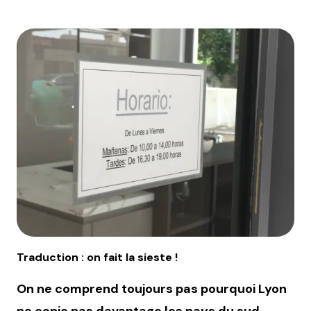
Traduction : on fait la sieste !
On ne comprend toujours pas pourquoi Lyon
ne copie pas davantage les pays du sud
.