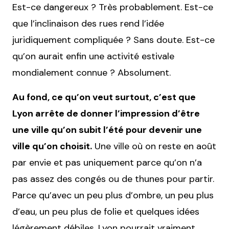
Est-ce dangereux ? Très probablement. Est-ce
que l’inclinaison des rues rend l’idée
juridiquement compliquée ? Sans doute. Est-ce
qu’on aurait enfin une activité estivale
mondialement connue ? Absolument.
Au fond, ce qu’on veut surtout, c’est que
Lyon arrête de donner l’impression d’être
une ville qu’on subit l’été pour devenir une
ville qu’on choisit.
Une ville où on reste en août
par envie et pas uniquement parce qu’on n’a
pas assez des congés ou de thunes pour partir.
Parce qu’avec un peu plus d’ombre, un peu plus
d’eau, un peu plus de folie et quelques idées
légèrement débiles, Lyon pourrait vraiment