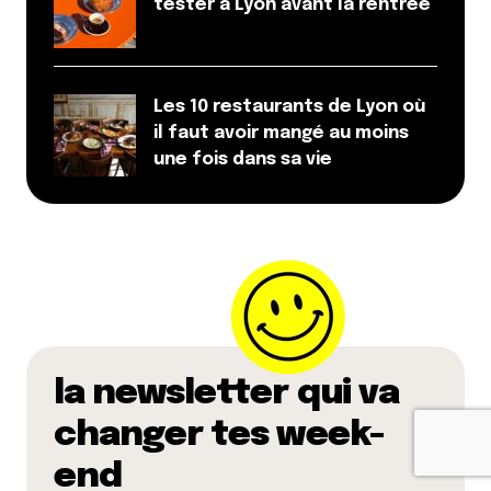
tester à Lyon avant la rentrée
Les 10 restaurants de Lyon où
il faut avoir mangé au moins
une fois dans sa vie
la newsletter qui va
changer tes week-
end