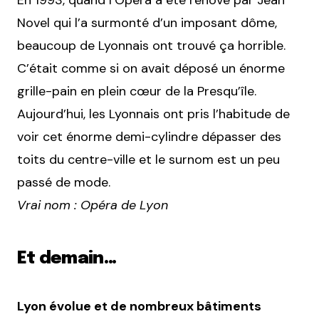
En 1993, quand l’Opéra a été rénové par Jean
Novel qui l’a surmonté d’un imposant dôme,
beaucoup de Lyonnais ont trouvé ça horrible.
C’était comme si on avait déposé un énorme
grille-pain en plein cœur de la Presqu’île.
Aujourd’hui, les Lyonnais ont pris l’habitude de
voir cet énorme demi-cylindre dépasser des
toits du centre-ville et le surnom est un peu
passé de mode.
Vrai nom : Opéra de Lyon
Et demain…
Lyon évolue et de nombreux bâtiments