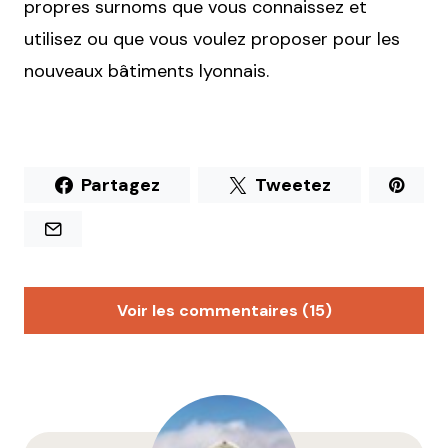
propres surnoms que vous connaissez et
utilisez ou que vous voulez proposer pour les
nouveaux bâtiments lyonnais.
Partagez
Tweetez
Voir les commentaires (15)
Dora
14 juillet 2014 à 21 h 57 min
Haha ! Je n’ai pas de surnom à vous proposer pour
Lyon mais je salue l’inventivité de vos suggestions et