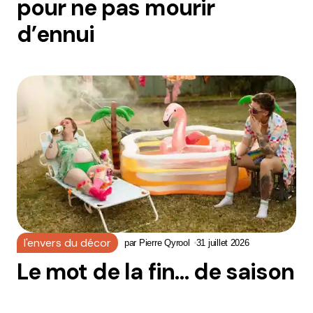
pour ne pas mourir
d’ennui
l'envers du décor
par
Pierre Qyrool
31 juillet 2026
Le mot de la fin… de saison