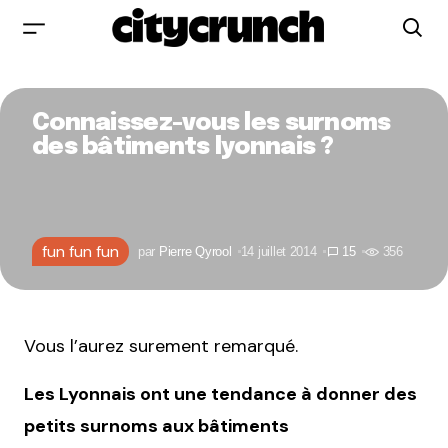
Connaissez-vous les surnoms
des bâtiments lyonnais ?
fun fun fun
par
Pierre Qyrool
14 juillet 2014
15
356
Vous l’aurez surement remarqué.
Les Lyonnais ont une tendance à donner des
petits surnoms aux bâtiments