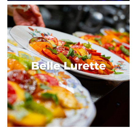
Poyet Marie
17 septembre 2014 à 12 h 57 min
Amusants tout ces noms ! Pour l’opéra, j’ai aussi
entendu la râpe à fromage.
Répondre
@rom1constant
18 septembre 2014 à 13 h 52 min
Concernant une ressemblance entre un batiment
lyonnais et un personnage de dessin animé ;
https://twitter.com/Rom1Constant/status/39856938
Répondre
Cecile F
2 avril 2015 à 10 h 50 min
pour la tour Silex, un ami proposait la gomme et
c’est très bien trouvé!