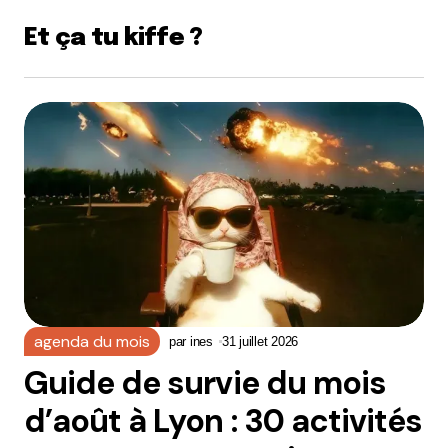
Et ça tu kiffe ?
agenda du mois
par
ines
31 juillet 2026
Guide de survie du mois
d’août à Lyon : 30 activités