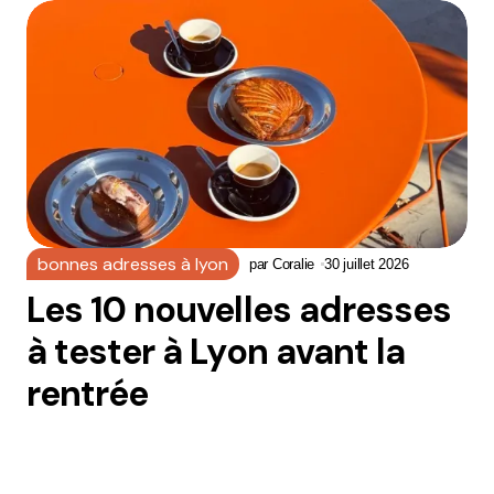
bonnes adresses à lyon
par
Coralie
30 juillet 2026
Les 10 nouvelles adresses
à tester à Lyon avant la
rentrée