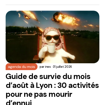
agenda du mois
par
ines
31 juillet 2026
Guide de survie du mois
d’août à Lyon : 30 activités
pour ne pas mourir
d’ennui