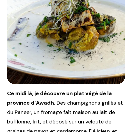
Ce midi là, je découvre un plat végé de la
province d’Awadh.
Des champignons grillés et
du Paneer, un fromage fait maison au lait de
bufflonne, frit, et déposé sur un velouté de
graines de pavot et cardamome. Délicieux et