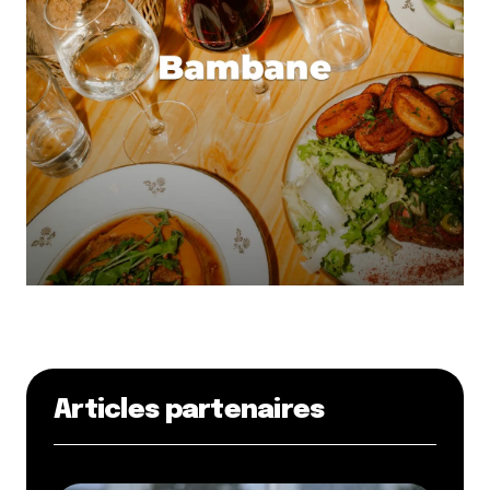
E-mail
*
Dis-nous tout
*
Enregistrer mon nom, mon e-mail et mon site dans le
navigateur pour mon prochain commentaire.
Et bim !
Articles partenaires