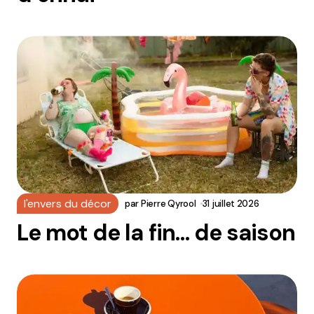
l'envers du décor
par
Pierre Qyrool
31 juillet 2026
Le mot de la fin… de saison