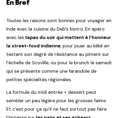
En Bref
Toutes les raisons sont bonnes pour voyager en
Inde avec la cuisine du Deb’s bistro. En apéro
avec les
tapas du soir qui mettent à l’honneur
la street-food indienne
, pour jouer au kéké en
testant son degré de résistance au piment sur
l’échelle de Scoville, ou pour le brunch le samedi
qui se présente comme une farandole de
petites spécialités régionales.
La formule du midi entrée + dessert peut
sembler un peu légère pour les grosses faims.
Et c’est pour ça qu’il ne faut surtout pas faire
l’impasse sur
les nans et ses achaars
.