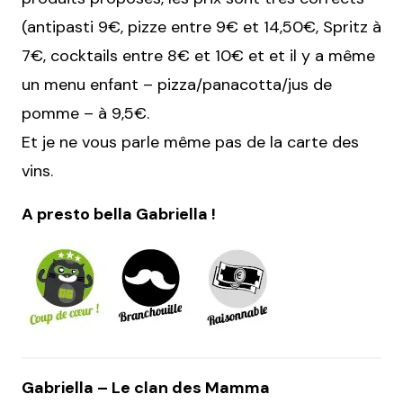
(antipasti 9€, pizze entre 9€ et 14,50€, Spritz à
7€, cocktails entre 8€ et 10€ et et il y a même
un menu enfant – pizza/panacotta/jus de
pomme – à 9,5€.
Et je ne vous parle même pas de la carte des
vins.
A presto bella Gabriella !
Gabriella – Le clan des Mamma