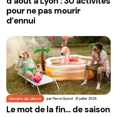
d’août à Lyon : 30 activités
pour ne pas mourir
d’ennui
l'envers du décor
par
Pierre Qyrool
31 juillet 2026
Le mot de la fin… de saison