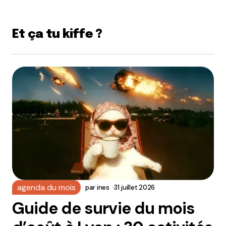
Et ça tu kiffe ?
agenda du mois
par
ines
31 juillet 2026
Guide de survie du mois