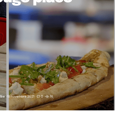
ilie
18 novembre 2021
0
16