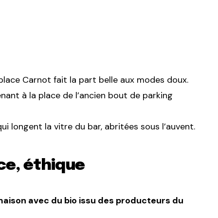
 place Carnot fait la part belle aux modes doux.
nant à la place de l’ancien bout de parking
qui longent la vitre du bar, abritées sous l’auvent.
ce, éthique
 maison avec du bio issu des producteurs du