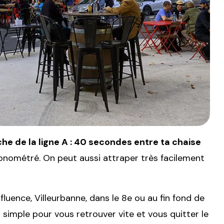
oche de la ligne A : 40 secondes entre ta chaise
ronométré. On peut aussi attraper très facilement
luence, Villeurbanne, dans le 8e ou au fin fond de
n simple pour vous retrouver vite et vous quitter le