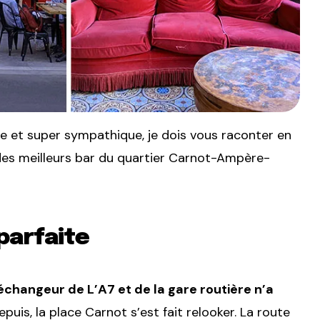
ne et super sympathique, je dois vous raconter en
des meilleurs bar du quartier Carnot-Ampère-
parfaite
’échangeur de L’A7 et de la gare routière n’a
puis, la place Carnot s’est fait relooker. La route