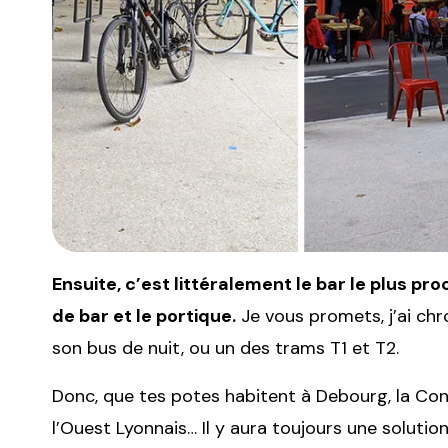
Ensuite, c’est littéralement le bar le plus pr
de bar et le portique.
Je vous promets, j’ai ch
son bus de nuit, ou un des trams T1 et T2.
Donc, que tes potes habitent à Debourg, la Conf
l’Ouest Lyonnais… Il y aura toujours une solutio