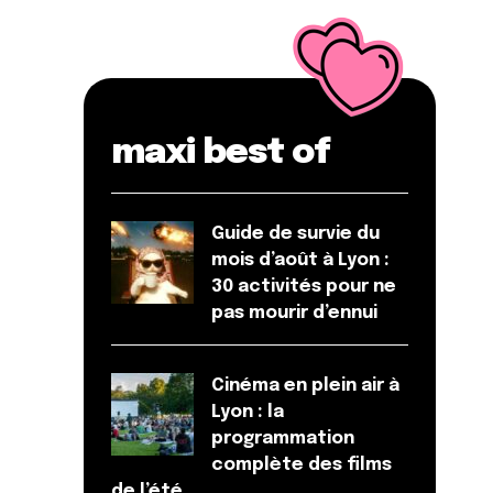
maxi best of
Guide de survie du
mois d’août à Lyon :
30 activités pour ne
pas mourir d’ennui
Cinéma en plein air à
Lyon : la
programmation
complète des films
de l’été