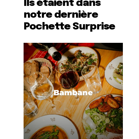
Ils étaient dans
notre dernière
Pochette Surprise