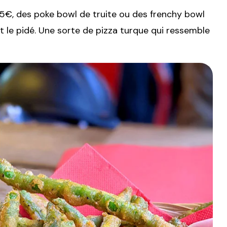
,5€, des poke bowl de truite ou des frenchy bowl
’est le pidé. Une sorte de pizza turque qui ressemble