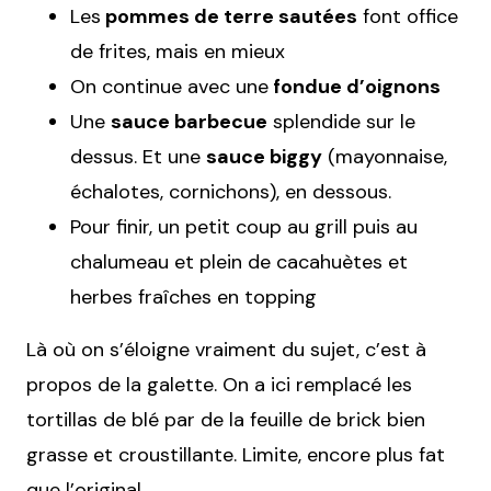
Les
pommes de terre sautées
font office
de frites, mais en mieux
On continue avec une
fondue d’oignons
Une
sauce barbecue
splendide sur le
dessus. Et une
sauce biggy
(mayonnaise,
échalotes, cornichons), en dessous.
Pour finir, un petit coup au grill puis au
chalumeau et plein de cacahuètes et
herbes fraîches en topping
Là où on s’éloigne vraiment du sujet, c’est à
propos de la galette. On a ici remplacé les
tortillas de blé par de la feuille de brick bien
grasse et croustillante. Limite, encore plus fat
que l’original.