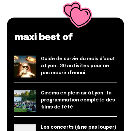
maxi best of
Guide de survie du mois d’août
à Lyon : 30 activités pour ne
pas mourir d’ennui
Cinéma en plein air à Lyon : la
programmation complète des
films de l’été
Les concerts (à ne pas louper)