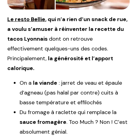
Le resto Bellie
, qui n’a rien d’un snack de rue,
a voulu s’amuser à réinventer la recette du
tacos Lyonnais
dont on retrouve
effectivement quelques-uns des codes.
Principalement,
la générosité et l’apport
calorique.
On a
la viande
: jarret de veau et épaule
d’agneau (pas halal par contre) cuits à
basse température et effilochés
Du fromage à raclette qui remplace la
sauce fromagère
. Too Much ? Non ! C’est
absolument génial.