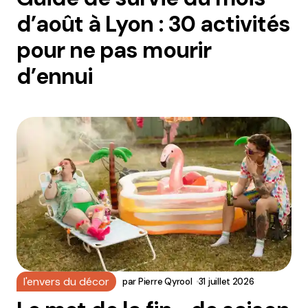
d’août à Lyon : 30 activités
pour ne pas mourir
d’ennui
l'envers du décor
par
Pierre Qyrool
31 juillet 2026