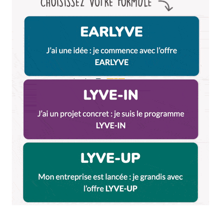
Enregistrer mon nom, mon e-mail et mon site dans le
navigateur pour mon prochain commentaire.
Et bim !