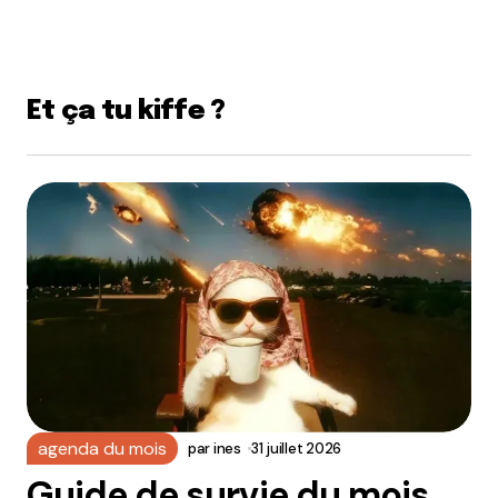
Et ça tu kiffe ?
agenda du mois
par
ines
31 juillet 2026
Guide de survie du mois