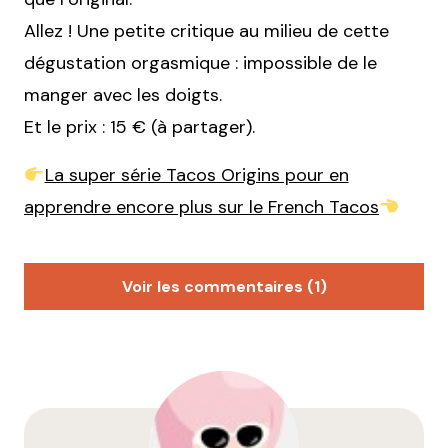
Allez ! Une petite critique au milieu de cette
dégustation orgasmique : impossible de le
manger avec les doigts.
Et le prix : 15 € (à partager).
La super série Tacos Origins pour en
apprendre encore plus sur le French Tacos
Voir les commentaires (1)
Romain
9 février 2023 à 17 h 26 min
Sérieusement ??
Répondre