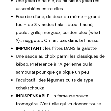
Une galette de blé, ou plusieurs galettes
assemblées entre elles
Fourrée d’une, de deux ou même – grand
fou – de 3 viandes halal : bœuf haché,
poulet grillé, merguez, cordon bleu (what
?)… nuggets… On fait pas dans la finesse.
IMPORTANT
: les frites DANS la galette.
Une sauce au choix parmi les classiques de
kébab. Préférence à l’Algérienne ou la
samouraï pour que ça pique un peu
Facultatif : des légumes cuits de type
tchektchouka
INDISPENSABLE
: la fameuse sauce
fromagère. C’est elle qui va donner toute