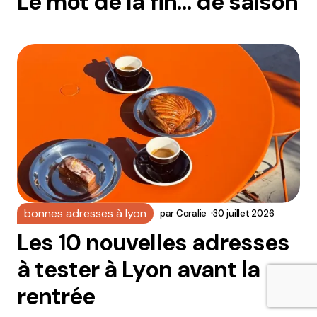
Le mot de la fin… de saison
bonnes adresses à lyon
par
Coralie
30 juillet 2026
Les 10 nouvelles adresses
à tester à Lyon avant la
rentrée