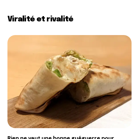
Viralité et rivalité
Rien ne vaut une bonne guéguerre pour