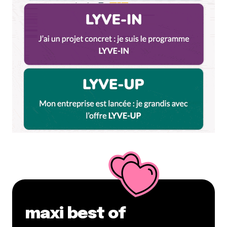
Name
*
E-mail
*
Dis-nous tout
*
Enregistrer mon nom, mon e-mail et mon site dans le
navigateur pour mon prochain commentaire.
maxi best of