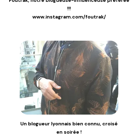
Foutrak, notre blogueuse-influenceuse préférée
!!!
www.instagram.com/foutrak/
Un blogueur lyonnais bien connu, croisé
en soirée !