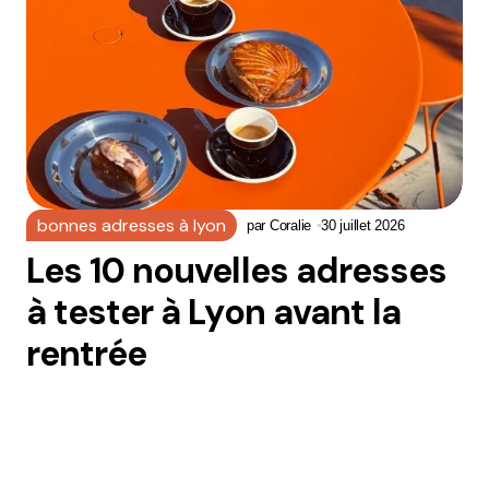
bonnes adresses à lyon
par
Coralie
30 juillet 2026
Les 10 nouvelles adresses
à tester à Lyon avant la
rentrée