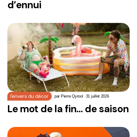
d’ennui
l'envers du décor
par
Pierre Qyrool
31 juillet 2026
Le mot de la fin… de saison