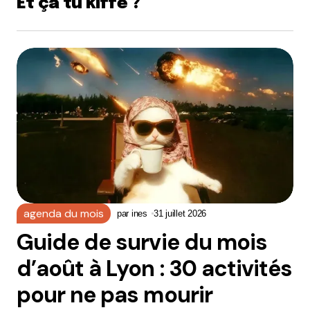
Et ça tu kiffe ?
agenda du mois
par
ines
31 juillet 2026
Guide de survie du mois
d’août à Lyon : 30 activités
pour ne pas mourir