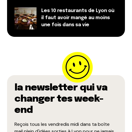
Les 10 restaurants de Lyon où
il faut avoir mangé au moins
une fois dans sa vie
la newsletter qui va
changer tes week-
end
Reçois tous les vendredis midi dans ta boîte
mail plein d'idées sorties à Lyon pour ne jamais