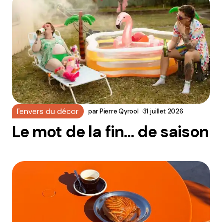
l'envers du décor
par
Pierre Qyrool
31 juillet 2026
Le mot de la fin… de saison