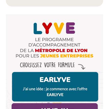
Dis-nous tout
*
Enregistrer mon nom, mon e-mail et mon site dans le
navigateur pour mon prochain commentaire.
Et bim !