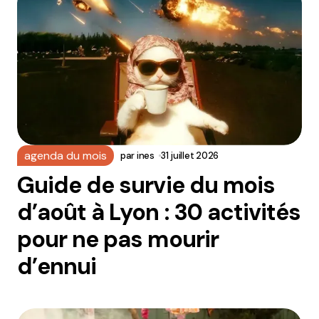
agenda du mois
par
ines
31 juillet 2026
Guide de survie du mois
d’août à Lyon : 30 activités
pour ne pas mourir
d’ennui