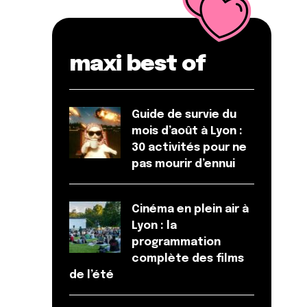
maxi best of
Guide de survie du
mois d’août à Lyon :
30 activités pour ne
pas mourir d’ennui
Cinéma en plein air à
Lyon : la
programmation
complète des films
de l’été