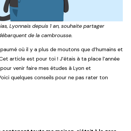
hias, Lyonnais depuis 1 an, souhaite partager
 débarquent de la cambrousse.
d paumé où il y a plus de moutons que d’humains et
Cet article est pour toi ! J’étais à ta place l’année
e pour venir faire mes études à Lyon et
oici quelques conseils pour ne pas rater ton