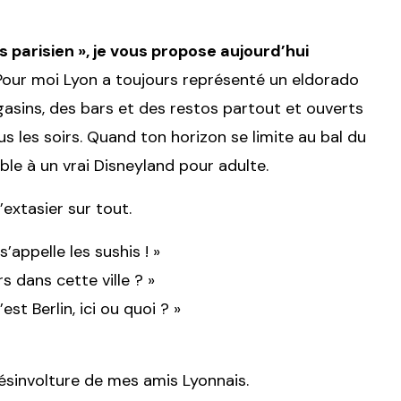
is parisien », je vous propose aujourd’hui
our moi Lyon a toujours représenté un eldorado
sins, des bars et des restos partout et ouverts
s les soirs. Quand ton horizon se limite au bal du
mble à un vrai Disneyland pour adulte.
extasier sur tout.
’appelle les sushis ! »
s dans cette ville ? »
st Berlin, ici ou quoi ? »
ésinvolture de mes amis Lyonnais.