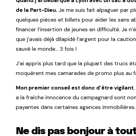
Quand j’ai débarqué à Lyon avec un sac à dos
de la Part-Dieu.
Je me suis fait alpaguer par p
quelques pièces et billets pour aider les sans a
financer l’insertion de jeunes en difficulté. Je 
que j’avais déjà dilapidé l’argent pour la caution
sauvé le monde… 3 fois !
J’ai appris plus tard que la plupart des trucs éta
moquèrent mes camarades de promo plus au fa
Mon premier conseil est donc d’être vigilant
a la fraîche innocence du campagnard sont nomb
payantes dans certaines agences immobilières… br
Ne dis pas bonjour à tou