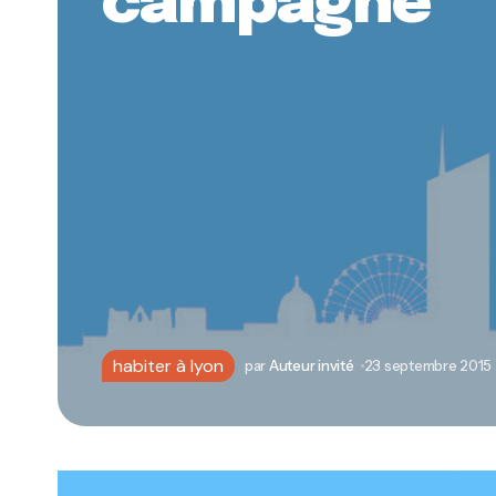
campagne
habiter à lyon
par
Auteur invité
23 septembre 2015