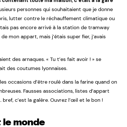
 contenant toute ma maison, c’était à la gare
lusieurs personnes qui souhaitaient que je donne
bris, lutter contre le réchauffement climatique ou
n’étais pas encore arrivé à la station de tramway
 de mon appart, mais j’étais super fier, j’avais
ient des arnaques. « Tu t’es fait avoir ! » se
it des coutumes lyonnaises.
, les occasions d’être roulé dans la farine quand on
reuses. Fausses associations, listes d’appart
ef, c’est la galère. Ouvrez l’œil et le bon !
t le monde