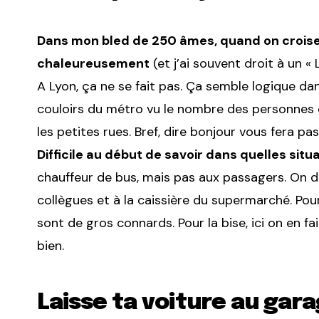
Dans mon bled de 250 âmes, quand on croise 
chaleureusement
(et j’ai souvent droit à un «
A Lyon, ça ne se fait pas. Ça semble logique dan
couloirs du métro vu le nombre des personnes qu
les petites rues. Bref, dire bonjour vous fera pa
Difficile au début de savoir dans quelles situ
chauffeur de bus, mais pas aux passagers. On d
collègues et à la caissière du supermarché. Pour
sont de gros connards. Pour la bise, ici on en 
bien.
Laisse ta voiture au gar