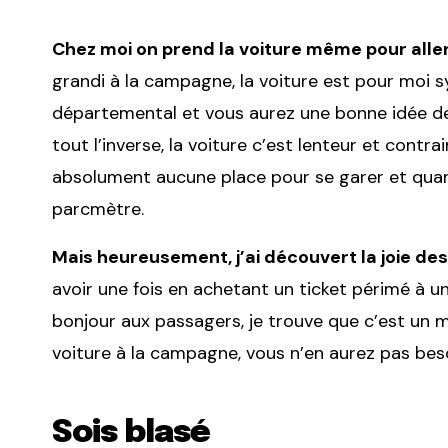
Chez moi on prend la voiture même pour aller 
grandi à la campagne, la voiture est pour moi 
départemental et vous aurez une bonne idée de c
tout l’inverse, la voiture c’est lenteur et contrain
absolument aucune place pour se garer et quan
parcmètre.
Mais heureusement, j’ai découvert la joie d
avoir une fois en achetant un ticket périmé à un
bonjour aux passagers, je trouve que c’est un m
voiture à la campagne, vous n’en aurez pas beso
Sois blasé