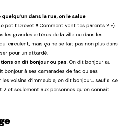
quelqu’un dans la rue, on le salue
 Le petit Drevet !! Comment vont tes parents ? »).
s les grandes artères de la ville ou dans les
i circulent, mais ça ne se fait pas non plus dans
sser pour un attardé.
ations on dit bonjour ou pas
. On dit bonjour au
it bonjour à ses camarades de fac ou ses
 les voisins d’immeuble, on dit bonjour… sauf si ce
fait 2 et seulement aux personnes qu’on connaît
age