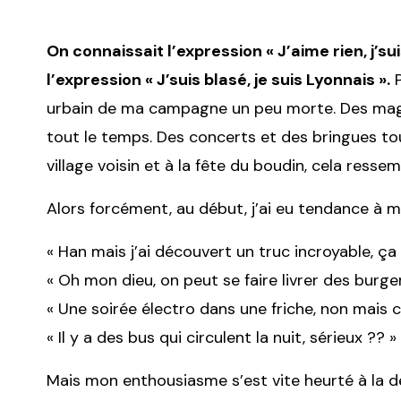
On connaissait l’expression « J’aime rien, j’su
l’expression « J’suis blasé, je suis Lyonnais ».
P
urbain de ma campagne un peu morte. Des maga
tout le temps. Des concerts et des bringues tou
village voisin et à la fête du boudin, cela resse
Alors forcément, au début, j’ai eu tendance à m’
« Han mais j’ai découvert un truc incroyable, ça s
« Oh mon dieu, on peut se faire livrer des burger
« Une soirée électro dans une friche, non mais c’e
« Il y a des bus qui circulent la nuit, sérieux ?? »
Mais mon enthousiasme s’est vite heurté à la d