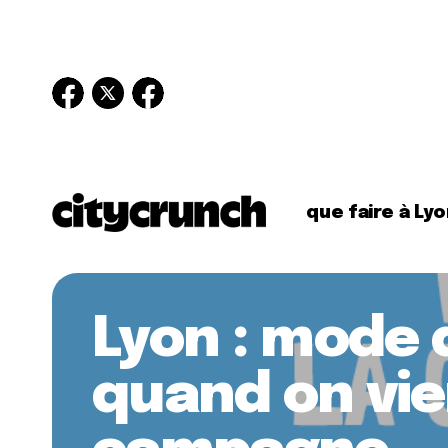
que faire à Lyo
Lyon : mode 
quand on vie