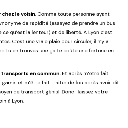
chez le voisin
. Comme toute personne ayant
synonyme de rapidité (essayez de prendre un bus
e qu’est la lenteur) et de liberté. A Lyon c’est
tes. C’est une vraie plaie pour circuler, il n’y a
d tu en trouves une ça te coûte une fortune en
es transports en commun.
Et après m’être fait
 gamin et m’être fait traiter de fou après avoir dit
oyen de transport génial. Donc : laissez votre
in à Lyon.