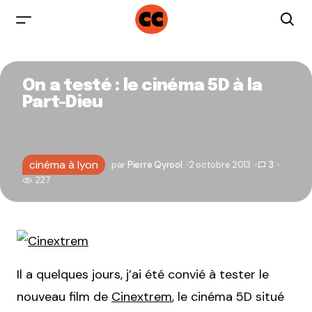
On a testé : le cinéma 5D à la
Part-Dieu
cinéma à lyon
par
Pierre Qyrool
2 octobre 2013
3
227
Il a quelques jours, j’ai été convié à tester le
nouveau film de
Cinextrem
, le cinéma 5D situé