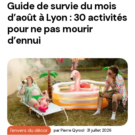
Guide de survie du mois
d’août à Lyon : 30 activités
pour ne pas mourir
d’ennui
l'envers du décor
par
Pierre Qyrool
31 juillet 2026