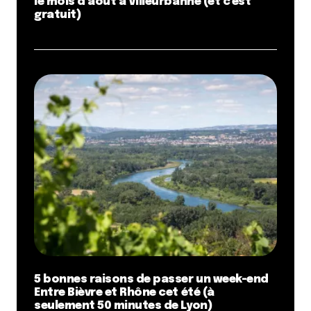
le mois d’août à Villeurbanne (et c’est
gratuit)
5 bonnes raisons de passer un week-end
Entre Bièvre et Rhône cet été (à
seulement 50 minutes de Lyon)