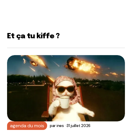
Et ça tu kiffe ?
agenda du mois
par
ines
31 juillet 2026