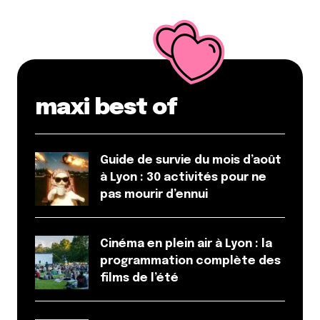
Dis-nous tout
*
maxi best of
Enregistrer mon nom, mon e-mail et mon site dans le
navigateur pour mon prochain commentaire.
Guide de survie du mois d’août
à Lyon : 30 activités pour ne
pas mourir d’ennui
Et bim !
Cinéma en plein air à Lyon : la
programmation complète des
films de l’été