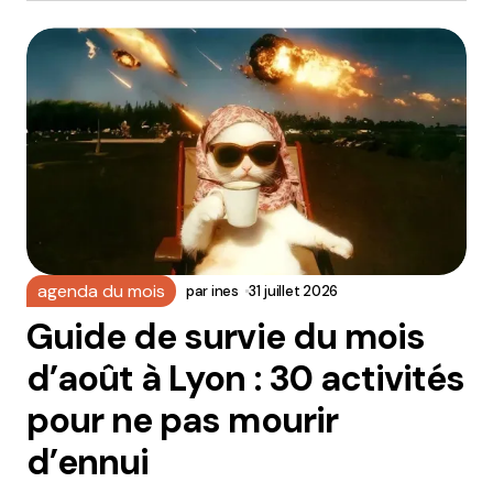
agenda du mois
par
ines
31 juillet 2026
Guide de survie du mois
d’août à Lyon : 30 activités
pour ne pas mourir
d’ennui