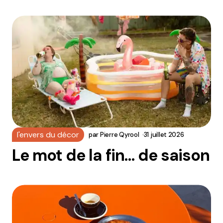
l'envers du décor
par
Pierre Qyrool
31 juillet 2026
Le mot de la fin… de saison