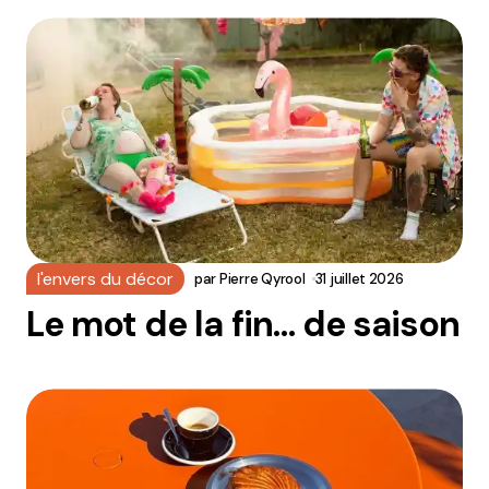
l'envers du décor
par
Pierre Qyrool
31 juillet 2026
Le mot de la fin… de saison