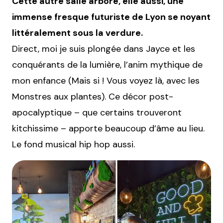
Cette autre salle arbore, elle aussi, une
immense fresque futuriste de Lyon se noyant
littéralement sous la verdure.
Direct, moi je suis plongée dans Jayce et les
conquérants de la lumière, l’anim mythique de
mon enfance (Mais si ! Vous voyez là, avec les
Monstres aux plantes). Ce décor post-
apocalyptique – que certains trouveront
kitchissime – apporte beaucoup d’âme au lieu.
Le fond musical hip hop aussi.