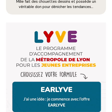
Milie fait des chouettes dessins et possède un
E-mail
*
véritable don pour dénicher les tendances…
Dis-nous tout
*
Enregistrer mon nom, mon e-mail et mon site dans le
navigateur pour mon prochain commentaire.
Et bim !