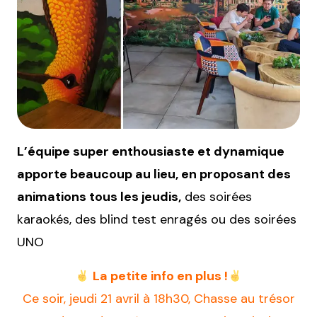
L’équipe super enthousiaste et dynamique
apporte beaucoup au lieu, en proposant des
animations tous les jeudis,
des soirées
karaokés, des blind test enragés ou des soirées
UNO
La petite info en plus !
Ce soir, jeudi 21 avril à 18h30, Chasse au trésor