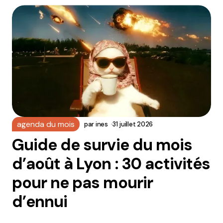
agenda du mois
par
ines
31 juillet 2026
Guide de survie du mois
d’août à Lyon : 30 activités
pour ne pas mourir
d’ennui