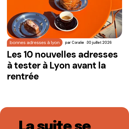
bonnes adresses à lyon
par
Coralie
30 juillet 2026
Les 10 nouvelles adresses
à tester à Lyon avant la
rentrée
La suite se