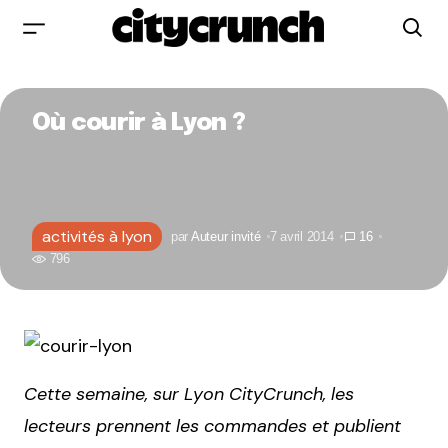
Où courir à Lyon ?
activités à lyon
par
Auteur invité
7 avril 2014
16
796
Cette semaine, sur Lyon CityCrunch, les
lecteurs prennent les commandes et publient