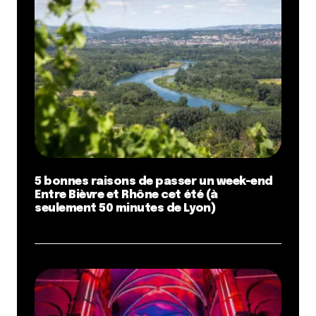
Dis-nous tout
*
Enregistrer mon nom, mon e-mail et mon site dans le
5 bonnes raisons de passer un week-end
navigateur pour mon prochain commentaire.
Entre Bièvre et Rhône cet été (à
seulement 50 minutes de Lyon)
Et bim !