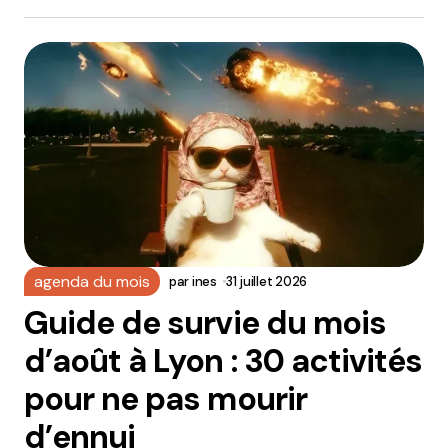
agenda du mois
par
ines
31 juillet 2026
Guide de survie du mois
d’août à Lyon : 30 activités
pour ne pas mourir
d’ennui