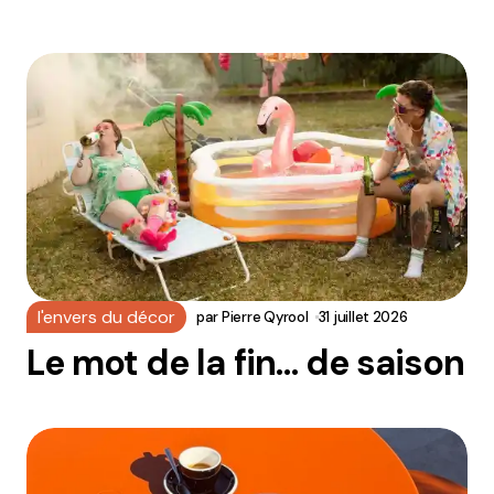
l'envers du décor
par
Pierre Qyrool
31 juillet 2026
Le mot de la fin… de saison