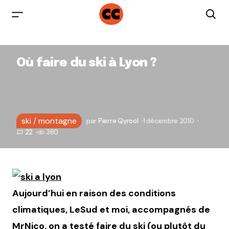
Où faire du ski à Lyon ?
ski / montagne
par
Pierre Qyrool
1 décembre 2010
22
380
Aujourd’hui en raison des conditions
climatiques, LeSud et moi, accompagnés de
MrNico
, on a testé faire du ski (ou plutôt du