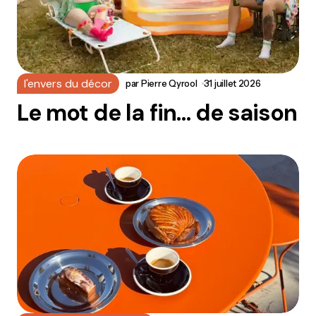
l'envers du décor
par
Pierre Qyrool
31 juillet 2026
Le mot de la fin… de saison