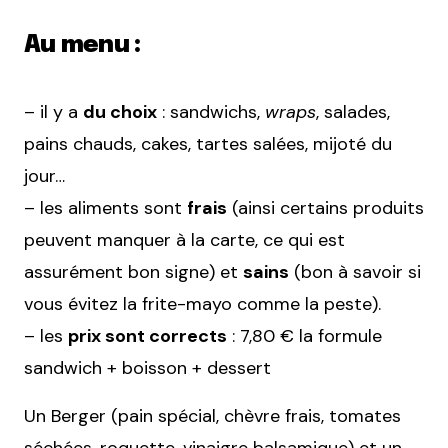
Au menu :
– il y a
du choix
: sandwichs,
wraps
, salades,
pains chauds, cakes, tartes salées, mijoté du
jour…
– les aliments sont
frais
(ainsi certains produits
peuvent manquer à la carte, ce qui est
assurément bon signe) et
sains
(bon à savoir si
vous évitez la frite-mayo comme la peste).
– les
prix sont corrects
: 7,80 € la formule
sandwich + boisson + dessert
Un Berger (pain spécial, chèvre frais, tomates