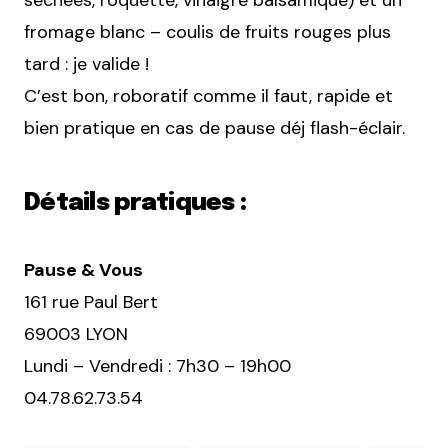
séchées, roquette, vinaigre balsamique) et un
fromage blanc – coulis de fruits rouges plus
tard : je valide !
C’est bon, roboratif comme il faut, rapide et
bien pratique en cas de pause déj flash-éclair.
Détails pratiques :
Pause & Vous
161 rue Paul Bert
69003 LYON
Lundi – Vendredi : 7h30 – 19h00
04.78.62.73.54