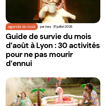
agenda du mois
par
ines
31 juillet 2026
Guide de survie du mois
d’août à Lyon : 30 activités
pour ne pas mourir
d’ennui