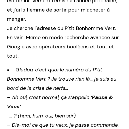
est définitivement remise à l’année prochaine,
et j’ai la flemme de sortir pour m’acheter à
manger.
Je cherche l’adresse du P’tit Bonhomme Vert.
En vain. Même en mode recherche avancée sur
Google avec opérateurs booléens et tout et
tout.
« – Gladou, c’est quoi le numéro du P’tit
Bonhomme Vert ? Je trouve rien là… je suis au
bord de la crise de nerfs…
– Ah oui, c’est normal, ça s’appelle ‘
Pause &
Vous
‘
-… ? (hum, hum, oui, bien sûr)
– Dis-moi ce que tu veux, je passe commande.