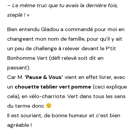
– Le même truc que tu avais la dernière fois,
steplé ! »
Bien entendu Gladou a commandé pour moi en
changeant mon nom de famille, pour qu’il y ait
un peu de challenge à relever devant le P’tit
Bonhomme Vert (défi relevé soit dit en
passant).
Car M.
‘Pause & Vous’
vient en effet livrer, avec
un
chouette tablier vert pomme
(ceci explique
cela), en vélo-charriote. Vert dans tous les sens
du terme donc
Il est souriant, de bonne humeur et c’est bien
agréable !