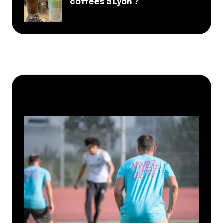
coffees à Lyon ?
Article partenaire