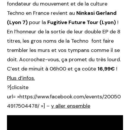
fondateur du mouvement et de la culture
Techno en France revient au
Ninkasi Gerland
(Lyon 7)
pour la
Fugitive Future Tour (Lyon)
!
En l’honneur de la sortie de leur double EP de 8
titres, les gros noms de la Techno font faire
trembler les murs et vos tympans comme il se
doit. Accrochez-vous, ça promet du très lourd.
C’est de minuit à 06h00 et ça coûte
16,99€
!
Plus d’infos.
?[clicsite
url= »https://www.facebook.com/events/20050
4917504478/ »] –
y aller ensemble