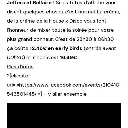
Jeffers et Bellaire
! Si les têtes d’affiche vous
disent quelques choses, c’est normal. La crème,
de la crème de la House x Disco vous font
l’honneur de mixer toute la soirée pour votre
plus grand bonheur. C’est de 23h30 à 06h30,
ça coûte
12.49€ en early birds
(
entrée avant
00h30
) et sinon c’est
16.49€
.
Plus d’infos.
?[clicsite
url= »https://www.facebook.com/events/210410
546501445/ »] –
y aller ensemble