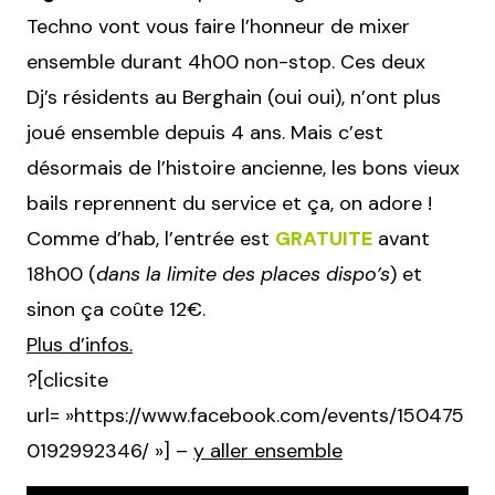
Techno vont vous faire l’honneur de mixer
ensemble durant 4h00 non-stop. Ces deux
Dj’s résidents au Berghain (oui oui), n’ont plus
joué ensemble depuis 4 ans. Mais c’est
désormais de l’histoire ancienne, les bons vieux
bails reprennent du service et ça, on adore !
Comme d’hab, l’entrée est
GRATUITE
avant
18h00 (
dans la limite des places dispo’s
) et
sinon ça coûte 12€.
Plus d’infos.
?[clicsite
url= »https://www.facebook.com/events/150475
0192992346/ »] –
y aller ensemble