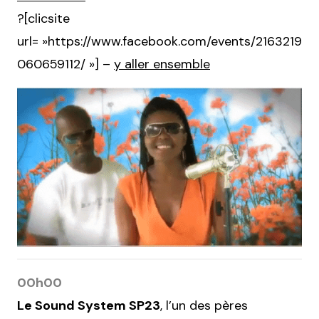
?[clicsite
url= »https://www.facebook.com/events/2163219
060659112/ »] –
y aller ensemble
00h00
Le Sound System SP23
, l’un des pères