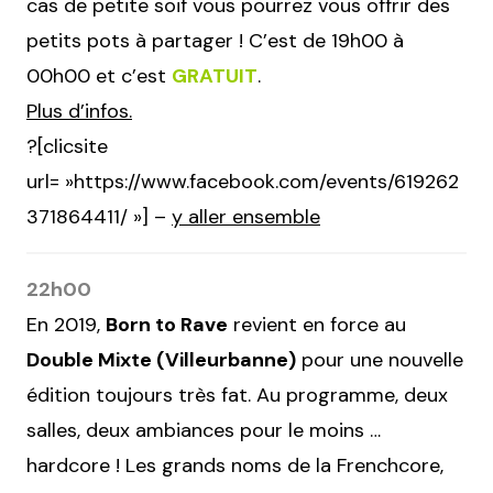
cas de petite soif vous pourrez vous offrir des
petits pots à partager ! C’est de 19h00 à
00h00 et c’est
GRATUIT
.
Plus d’infos.
?[clicsite
url= »https://www.facebook.com/events/619262
371864411/ »] –
y aller ensemble
22h00
En 2019,
Born to Rave
revient en force au
Double Mixte (Villeurbanne)
pour une nouvelle
édition toujours très fat. Au programme, deux
salles, deux ambiances pour le moins …
hardcore ! Les grands noms de la Frenchcore,