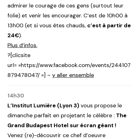
admirer le courage de ces gens (surtout leur
folie) et venir les encourager. C’est de 10h00 à
13h00 (et si vous êtes chauds,
c’est à partir de
24€
).
Plus d’infos.
?[clicsite
url= »https://www.facebook.com/events/244107
879478047/ »] –
y aller ensemble
14h30
L’Institut Lumière (Lyon 3)
vous propose le
dimanche parfait en projetant le célèbre :
The
Grand Budapest Hotel sur écran géant !
Venez (re)-découvrir ce chef d’oeuvre