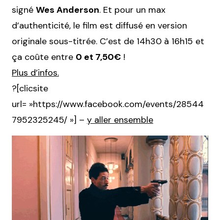
signé
Wes Anderson
. Et pour un max
d’authenticité, le film est diffusé en version
originale sous-titrée. C’est de 14h30 à 16h15 et
ça coûte entre
0 et 7,50€
!
Plus d’infos.
?[clicsite
url= »https://www.facebook.com/events/28544
7952325245/ »] –
y aller ensemble