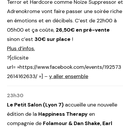
Terror et Hardcore comme Noize Suppressor et
Adrenokrome vont faire passer une soirée riche
en émotions et en décibels. C’est de 22h00 à
05h00 et ça coûte,
26,50€ en pré-vente
sinon c’est
30€ sur place
!
Plus d’infos.
?[clicsite
url= »https://www.facebook.com/events/192573
2614162633/ »] –
y aller ensemble
23h30
Le Petit Salon (Lyon 7)
accueille une nouvelle
édition de la
Happiness Therapy
en
compagnie de
Folamour & Dan Shake, Earl