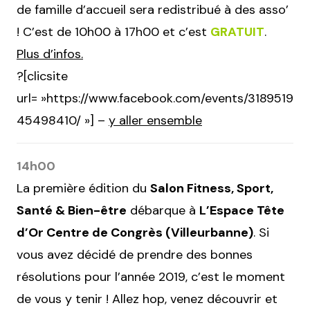
de famille d’accueil sera redistribué à des asso’
! C’est de 10h00 à 17h00 et c’est
GRATUIT
.
Plus d’infos.
?[clicsite
url= »https://www.facebook.com/events/3189519
45498410/ »] –
y aller ensemble
14h00
La première édition du
Salon Fitness, Sport,
Santé & Bien-être
débarque à
L’Espace Tête
d’Or Centre de Congrès (Villeurbanne)
. Si
vous avez décidé de prendre des bonnes
résolutions pour l’année 2019, c’est le moment
de vous y tenir ! Allez hop, venez découvrir et