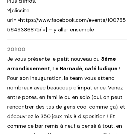
Plus d’infos.
?[clicsite
url= »https://www.facebook.com/events/100785
5649386875/ »] –
y aller ensemble
20h00
Je vous présente le petit nouveau du
3ème
arrondissement
,
Le Barnadé, café ludique
!
Pour son inauguration, la team vous attend
nombreux avec beaucoup d’impatience. Venez
entre potes, en famille ou en solo (oui, on peut
rencontrer des tas de gens cool comme ça), et
découvrez le 350 jeux mis à disposition ! Et
comme ce bar remis à neuf a pensé à tout, en