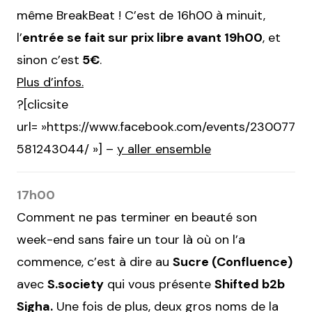
même BreakBeat ! C’est de 16h00 à minuit,
l’
entrée se fait sur prix libre avant 19h00
, et
sinon c’est
5€
.
Plus d’infos.
?[clicsite
url= »https://www.facebook.com/events/230077
581243044/ »] –
y aller ensemble
17h00
Comment ne pas terminer en beauté son
week-end sans faire un tour là où on l’a
commence, c’est à dire au
Sucre (Confluence)
avec
S.society
qui vous présente
Shifted b2b
Sigha.
Une fois de plus, deux gros noms de la