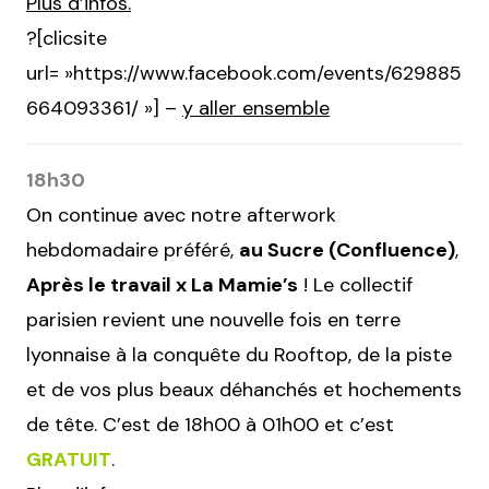
Plus d’infos.
?[clicsite
url= »https://www.facebook.com/events/629885
664093361/ »] –
y aller ensemble
18h30
On continue avec notre afterwork
hebdomadaire préféré,
au Sucre (Confluence)
,
Après le travail x La Mamie’s
! Le collectif
parisien revient une nouvelle fois en terre
lyonnaise à la conquête du Rooftop, de la piste
et de vos plus beaux déhanchés et hochements
de tête. C’est de 18h00 à 01h00 et c’est
GRATUIT
.