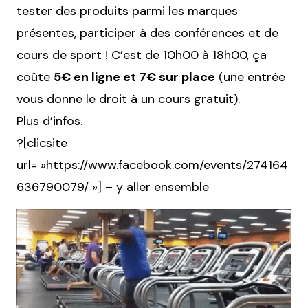
tester des produits parmi les marques
présentes, participer à des conférences et de
cours de sport ! C’est de 10h00 à 18h00, ça
coûte
5€ en ligne et 7€ sur place
(une entrée
vous donne le droit à un cours gratuit).
Plus d’infos
.
?[clicsite
url= »https://www.facebook.com/events/274164
636790079/ »] –
y aller ensemble