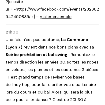
?[clicsite
url= »https://www.facebook.com/events/282382
542450889/ »] –
y aller ensemble
21h00
Une fois n’est pas coutume,
La Commune
(Lyon 7)
revient dans nos bons plans avec sa
Soirée prohibition et bal swing
! Remontez le
temps direction les années 30, sortez les robes
en velours, les plumes et les costumes 3 pièces
! Il est grand temps de réviser vos bases
de lindy hop, pour faire briller votre partenaire
lors du cours et du bal. Alors, qui sera la plus
belle pour aller danser? C’est de 20h30 à