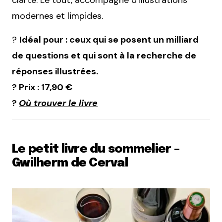
clarté. Le tout, accompagné d’illustrations
modernes et limpides.
?
Idéal pour : ceux qui se posent un milliard
de questions et qui sont à la recherche de
réponses illustrées.
? Prix : 17,90 €
?
Où trouver le livre
Le petit livre du sommelier –
Gwilherm de Cerval