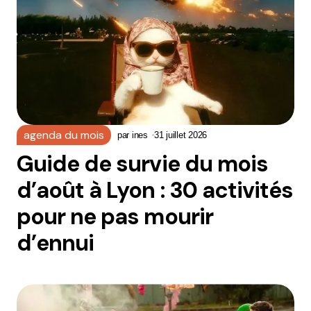
agenda du mois
par
ines
31 juillet 2026
Guide de survie du mois
d’août à Lyon : 30 activités
pour ne pas mourir
d’ennui