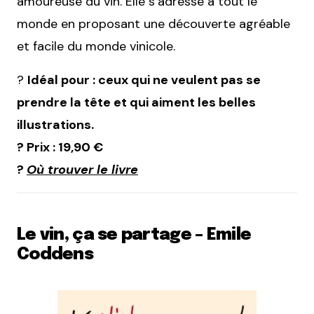
amoureuse du vin. Elle s’adresse à tout le
monde en proposant une découverte agréable
et facile du monde vinicole.
?
Idéal pour : ceux qui ne veulent pas se
prendre la tête et qui aiment les belles
illustrations.
? Prix : 19,90 €
?
Où trouver le livre
Le vin, ça se partage – Emile
Coddens