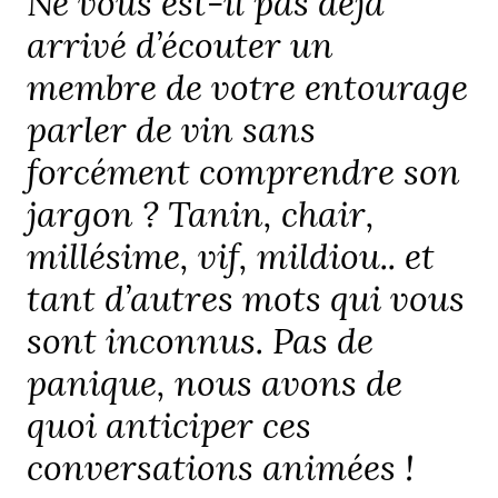
Ne vous est-il pas déjà
arrivé d’écouter un
membre de votre entourage
parler de vin sans
forcément comprendre son
jargon ? Tanin, chair,
millésime, vif, mildiou.. et
tant d’autres mots qui vous
sont inconnus. Pas de
panique, nous avons de
quoi anticiper ces
conversations animées !