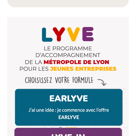
Dis-nous tout
*
Enregistrer mon nom, mon e-mail et mon site dans le
navigateur pour mon prochain commentaire.
Et bim !