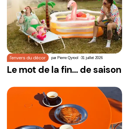
l'envers du décor
par
Pierre Qyrool
31 juillet 2026
Le mot de la fin… de saison