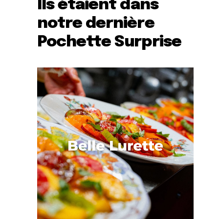
Ils étaient dans
notre dernière
Pochette Surprise