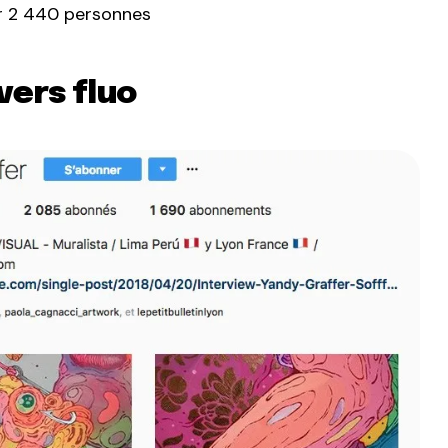
ar 2 440 personnes
vers fluo