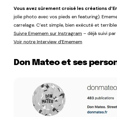
Vous avez sûrement croisé les créations d’Em
jolie photo avec vos pieds en featuring). Emem
carrelage. C’est simple, bien exécuté et terribl
Suivre Ememem sur Instragram
– déjà suivi pa
Voir notre Interview d’Ememem
Don Mateo et ses perso