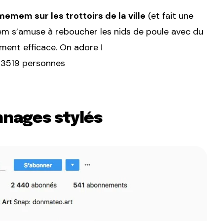
emem sur les trottoirs de la ville
(et fait une
em s’amuse à reboucher les nids de poule avec du
ement efficace. On adore !
r 3519 personnes
nnages stylés