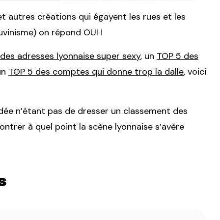
et autres créations qui égayent les rues et les
auvinisme) on répond OUI !
des adresses lyonnaise super sexy
, un
TOP 5 des
un
TOP 5 des comptes qui donne trop la dalle
, voici
L’idée n’étant pas de dresser un classement des
ontrer à quel point la scène lyonnaise s’avère
s