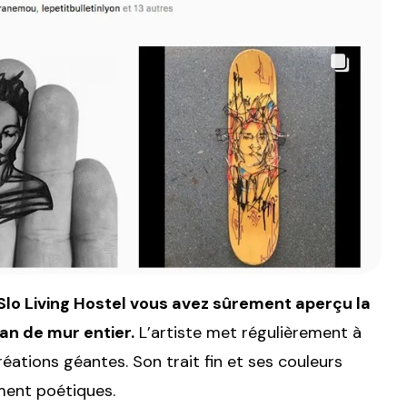
 Slo Living Hostel vous avez sûrement aperçu la
n de mur entier.
L’artiste met régulièrement à
ations géantes. Son trait fin et ses couleurs
ment poétiques.