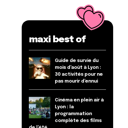
maxi best of
Guide de survie du
mois d’août à Lyon :
30 activités pour ne
pas mourir d’ennui
Cinéma en plein air à
Lyon : la
programmation
complète des films
de l’été