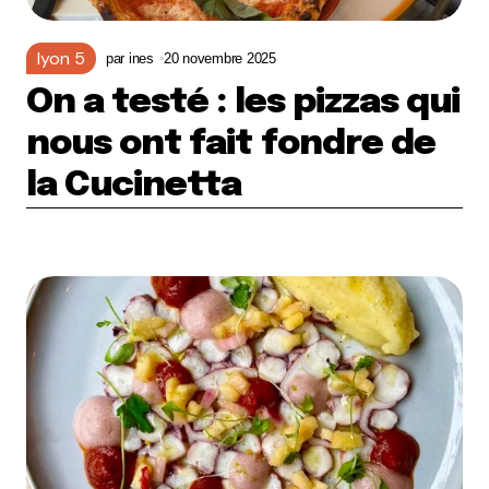
lyon 5
par
ines
20 novembre 2025
On a testé : les pizzas qui
nous ont fait fondre de
la Cucinetta