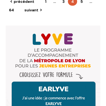
précédent
1
…
3
4
5
…
64
suivant