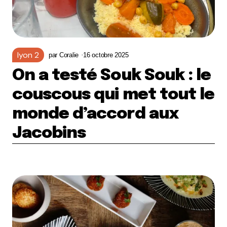
lyon 2
par
Coralie
16 octobre 2025
On a testé Souk Souk : le
couscous qui met tout le
monde d’accord aux
Jacobins