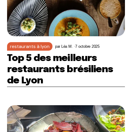
restaurants à lyon
par
Léa M.
7 octobre 2025
Top 5 des meilleurs
restaurants brésiliens
de Lyon