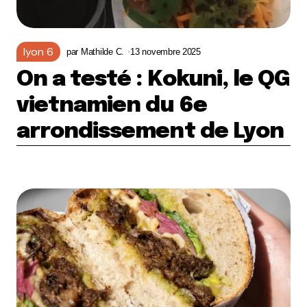
lyon 6
par
Mathilde C.
13 novembre 2025
On a testé : Kokuni, le QG
vietnamien du 6e
arrondissement de Lyon