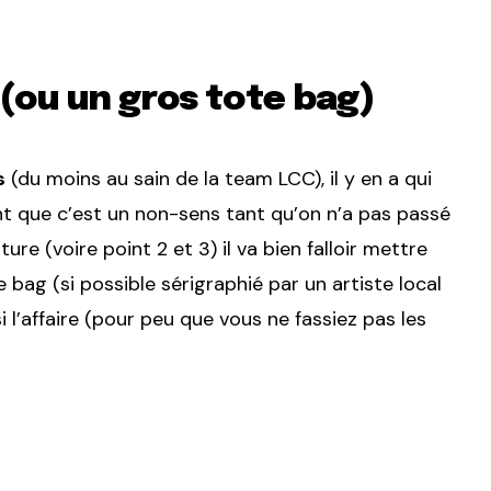
(ou un gros tote bag)
s
(du moins au sain de la team LCC), il y en a qui
nt que c’est un non-sens tant qu’on n’a pas passé
re (voire point 2 et 3) il va bien falloir mettre
bag (si possible sérigraphié par un artiste local
 l’affaire (pour peu que vous ne fassiez pas les