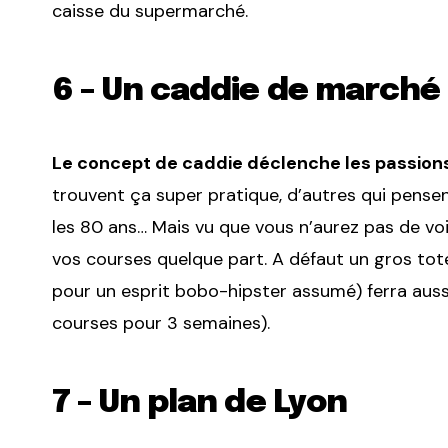
caisse du supermarché.
6 – Un caddie de marché 
Le concept de caddie déclenche les passion
trouvent ça super pratique, d’autres qui pense
les 80 ans… Mais vu que vous n’aurez pas de voitu
vos courses quelque part. A défaut un gros tote 
pour un esprit bobo-hipster assumé) ferra aussi
courses pour 3 semaines).
7 – Un plan de Lyon