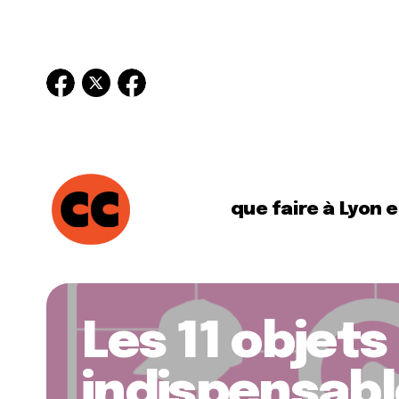
que faire à Lyon 
Les 11 objets
indispensab