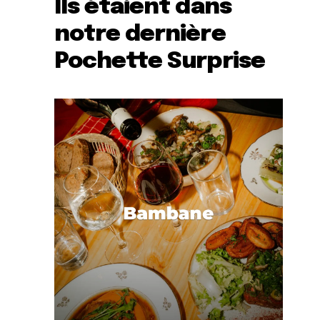
Ils étaient dans
notre dernière
Pochette Surprise