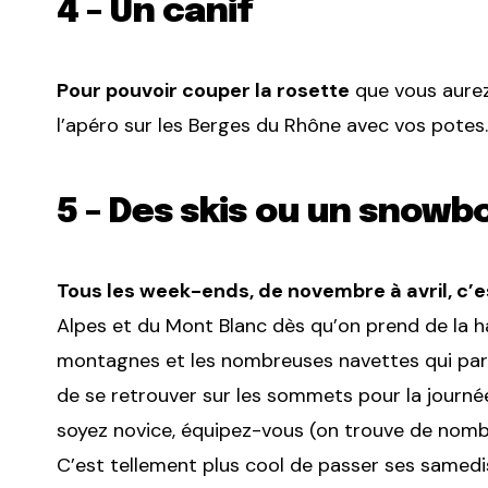
4 – Un canif
Pour pouvoir couper la rosette
que vous aurez
l’apéro sur les Berges du Rhône avec vos potes.
5 – Des skis ou un snowb
Tous les week-ends, de novembre à avril, c’es
Alpes et du Mont Blanc dès qu’on prend de la h
montagnes et les nombreuses navettes qui part
de se retrouver sur les sommets pour la journée
soyez novice, équipez-vous (on trouve de nomb
C’est tellement plus cool de passer ses samedis