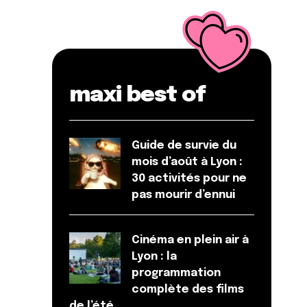
maxi best of
Guide de survie du
mois d’août à Lyon :
30 activités pour ne
pas mourir d’ennui
Cinéma en plein air à
Lyon : la
programmation
complète des films
de l’été