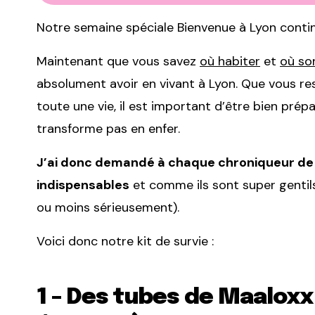
Notre semaine spéciale Bienvenue à Lyon conti
Maintenant que vous savez
où habiter
et
où sor
absolument avoir en vivant à Lyon. Que vous re
toute une vie, il est important d’être bien prép
transforme pas en enfer.
J’ai donc demandé à chaque chroniqueur de 
indispensables
et comme ils sont super gentils
ou moins sérieusement).
Voici donc notre kit de survie :
1 – Des tubes de Maaloxx