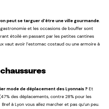
yon peut se targuer d’être une ville gourmande
.
la gastronomie et les occasions de bouffer sont
ant étoilé en passant par les petites cantines
ux vaut avoir l’estomac costaud ou une armoire à
e chaussures
mier mode de déplacement des Lyonnais ?
Et
s (47% des déplacements, contre 28% pour les
Bref à Lyon vous allez marcher et pas qu’un peu.