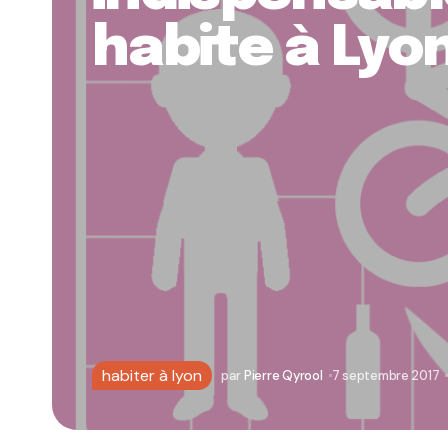
habite à Lyo
habiter à lyon
par
Pierre Qyrool
7 septembre 2017