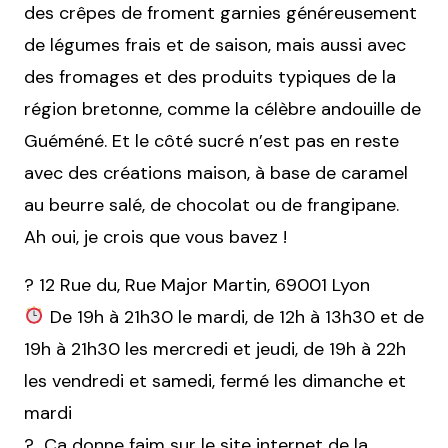
des crêpes de froment garnies généreusement
de légumes frais et de saison, mais aussi avec
des fromages et des produits typiques de la
région bretonne, comme la célèbre andouille de
Guéméné. Et le côté sucré n’est pas en reste
avec des créations maison, à base de caramel
au beurre salé, de chocolat ou de frangipane.
Ah oui, je crois que vous bavez !
? 12 Rue du, Rue Major Martin, 69001 Lyon
De 19h à 21h30 le mardi, de 12h à 13h30 et de
19h à 21h30 les mercredi et jeudi, de 19h à 22h
les vendredi et samedi, fermé les dimanche et
mardi
?
Ça donne faim sur le site internet de la