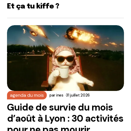
Et ça tu kiffe ?
agenda du mois
par
ines
31 juillet 2026
Guide de survie du mois
d’août à Lyon : 30 activités
pour ne pas mourir