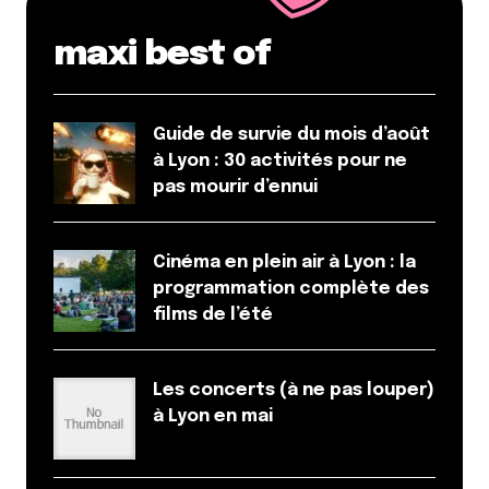
maxi best of
Enregistrer mon nom, mon e-mail et mon site dans le
Guide de survie du mois d’août
navigateur pour mon prochain commentaire.
à Lyon : 30 activités pour ne
pas mourir d’ennui
Et bim !
Cinéma en plein air à Lyon : la
programmation complète des
films de l’été
Les concerts (à ne pas louper)
à Lyon en mai