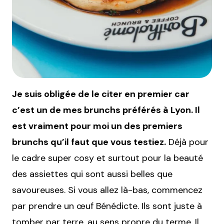
Je suis obligée de le citer en premier car
c’est un de mes brunchs préférés à Lyon. Il
est vraiment pour moi un des premiers
brunchs qu’il faut que vous testiez.
Déjà pour
le cadre super cosy et surtout pour la beauté
des assiettes qui sont aussi belles que
savoureuses. Si vous allez là-bas, commencez
par prendre un œuf Bénédicte. Ils sont juste à
tomber par terre, au sens propre du terme. Il