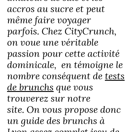
accros au sucre et peut
même faire voyager
parfois. Chez CityCrunch,
on voue une véritable
passion pour cette activité
dominicale, en témoigne le
nombre conséquent de
tests
de brunchs
que vous
trouverez sur notre
site. On vous propose donc
un guide des brunchs à
Lyon assez complet issu de