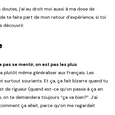
n doutes, j’ai eu droit moi aussi à ma dose de
 de te faire part de mon retour d’expérience, si toi
s découvrir.
e
 pas se mentir, on est pas les plus
 va plutôt même généraliser aux Français. Les
 surtout souriants. Et ça, ça fait bizarre quand tu
est de rigueur (quand est-ce qu’on passe à ça en
, on te demandera toujours “ça va bien?”. J’ai
comment ça allait, parce qu’on me regardait