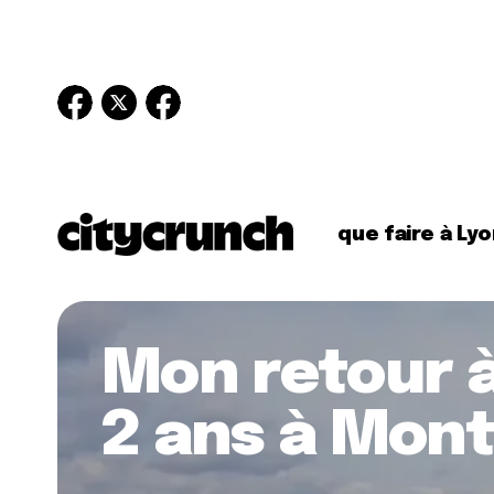
que faire à Lyo
Mon retour à
2 ans à Mont