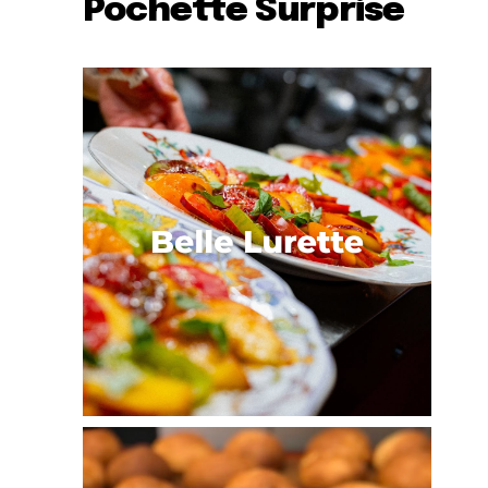
Pochette Surprise