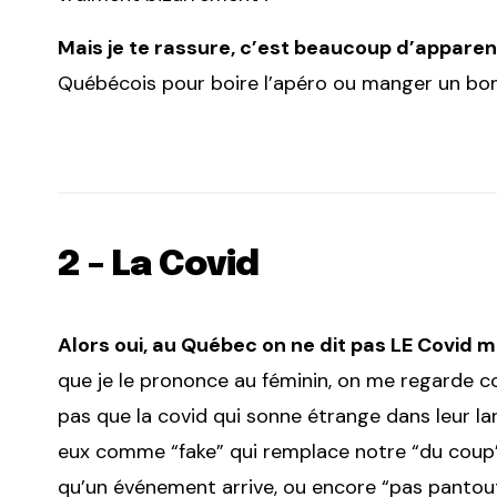
Mais je te rassure, c’est beaucoup d’appare
Québécois pour boire l’apéro ou manger un bon p
2 – La Covid
Alors oui, au Québec on ne dit pas LE Covid m
que je le prononce au féminin, on me regarde com
pas que la covid qui sonne étrange dans leur la
eux comme “fake” qui remplace notre “du coup”, l
qu’un événement arrive, ou encore “pas pantout