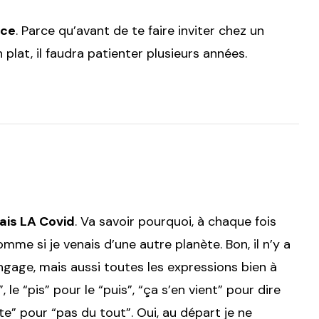
nce
. Parce qu’avant de te faire inviter chez un
lat, il faudra patienter plusieurs années.
ais LA Covid
. Va savoir pourquoi, à chaque fois
me si je venais d’une autre planète. Bon, il n’y a
ngage, mais aussi toutes les expressions bien à
e “pis” pour le “puis”, “ça s’en vient” pour dire
e” pour “pas du tout”. Oui, au départ je ne