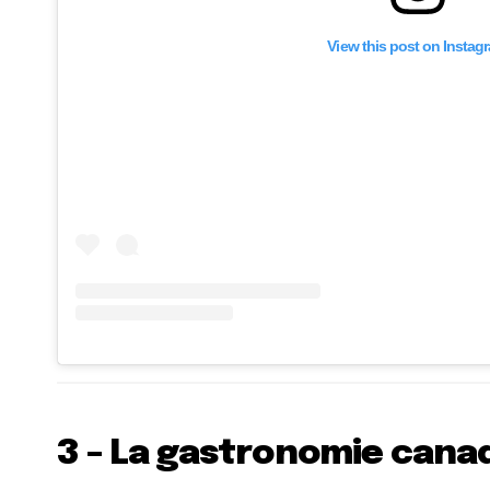
View this post on Instag
3 – La gastronomie cana