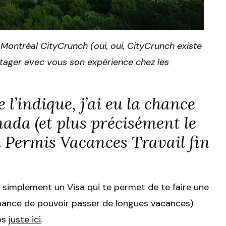
Montréal CityCrunch (oui, oui, CityCrunch existe
partager avec vous son expérience chez les
 l’indique, j’ai eu la chance
ada (et plus précisément le
 Permis Vacances Travail fin
t simplement un Visa qui te permet de te faire une
 chance de pouvoir passer de longues vacances)
fos
juste ici
.