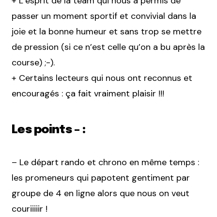
+ L’esprit de la team qui nous a permis de
passer un moment sportif et convivial dans la
joie et la bonne humeur et sans trop se mettre
de pression (si ce n’est celle qu’on a bu après la
course) ;-).
+ Certains lecteurs qui nous ont reconnus et
encouragés : ça fait vraiment plaisir !!!
Les points – :
– Le départ rando et chrono en même temps :
les promeneurs qui papotent gentiment par
groupe de 4 en ligne alors que nous on veut
couriiiiir !