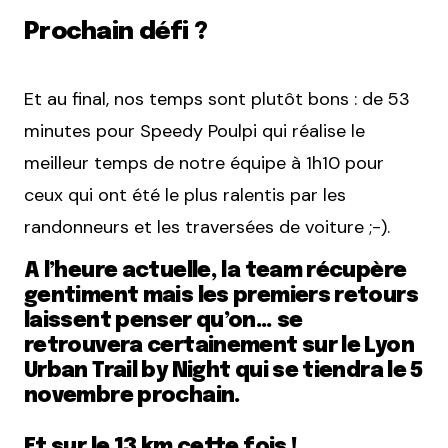
Prochain défi ?
Et au final, nos temps sont plutôt bons : de 53
minutes pour Speedy Poulpi qui réalise le
meilleur temps de notre équipe à 1h10 pour
ceux qui ont été le plus ralentis par les
randonneurs et les traversées de voiture ;-).
A l’heure actuelle, la team récupère
gentiment mais les premiers retours
laissent penser qu’on… se
retrouvera certainement sur le Lyon
Urban Trail by Night qui se tiendra le 5
novembre prochain.
Et sur le 13 km cette fois !