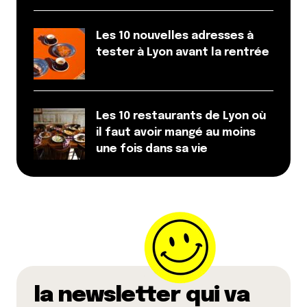
E-mail
*
Les 10 nouvelles adresses à
tester à Lyon avant la rentrée
Dis-nous tout
*
Les 10 restaurants de Lyon où
il faut avoir mangé au moins
une fois dans sa vie
Enregistrer mon nom, mon e-mail et mon site dans le
navigateur pour mon prochain commentaire.
Et bim !
la newsletter qui va