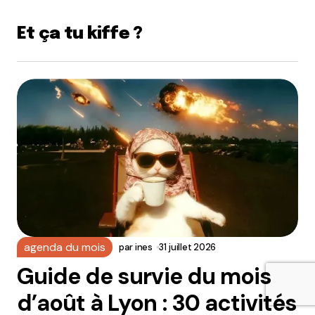
Et ça tu kiffe ?
agenda du mois
par
ines
31 juillet 2026
Guide de survie du mois
d’août à Lyon : 30 activités