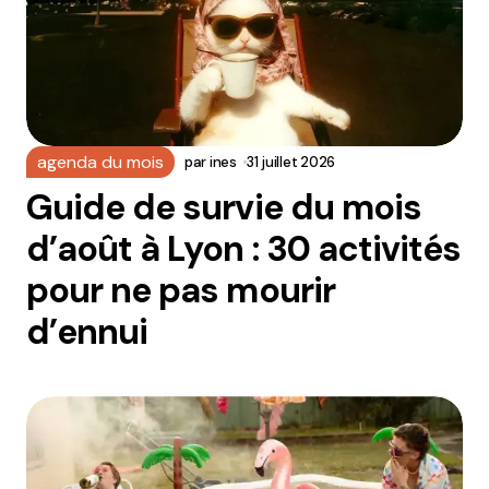
agenda du mois
par
ines
31 juillet 2026
Guide de survie du mois
d’août à Lyon : 30 activités
pour ne pas mourir
d’ennui