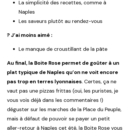
La simplicité des recettes, comme à
Naples
Les saveurs plutôt au rendez-vous
? J’ai moins aimé :
Le manque de croustillant de la pâte
Au final, la Boite Rose permet de goûter à un
plat typique de Naples qu’on ne voit encore
pas trop en terres lyonnaises
. Certes, ça ne
vaut pas une pizzas frittas (oui, les puristes, je
vous vois déjà dans les commentaires !)
déguster sur les marches de la Place du Peuple,
mais à défaut de pouvoir se payer un petit
aller-retour à Naples cet été, la Boite Rose vous