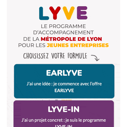
Enregistrer mon nom, mon e-mail et mon site dans le
navigateur pour mon prochain commentaire.
Et bim !