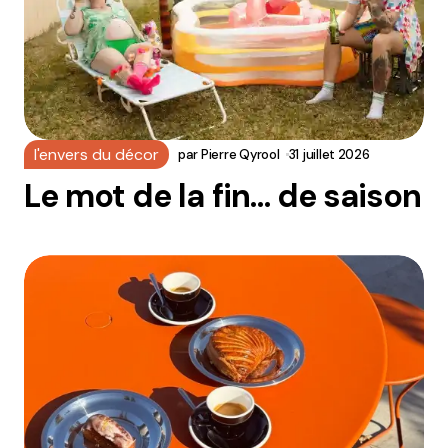
l'envers du décor
par
Pierre Qyrool
31 juillet 2026
Le mot de la fin… de saison