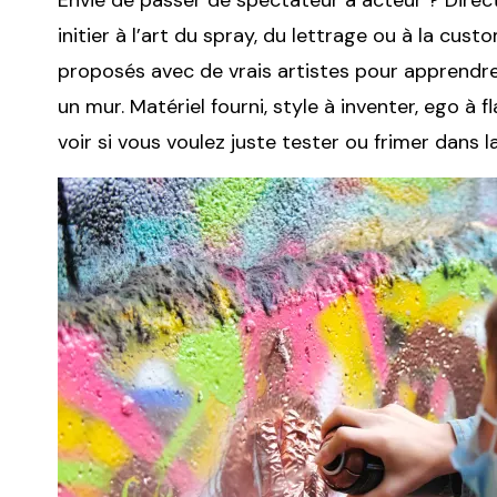
Envie de passer de spectateur à acteur ? Direc
initier à l’art du spray, du lettrage ou à la cus
proposés avec de vrais artistes pour apprendre
un mur. Matériel fourni, style à inventer, ego à 
voir si vous voulez juste tester ou frimer dans l