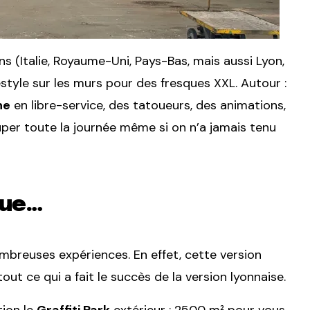
s (Italie, Royaume-Uni, Pays-Bas, mais aussi Lyon,
style sur les murs pour des fresques XXL. Autour :
ne
en libre-service, des tatoueurs, des animations,
cuper toute la journée même si on n’a jamais tenu
que…
ombreuses expériences. En effet, cette version
ut ce qui a fait le succès de la version lyonnaise.