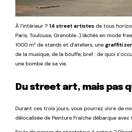
À l’intérieur ?
14 street artistes
de tous horizon
Paris, Toulouse, Grenoble…) lâchés en mode free
1000 m² de stands et d’ateliers, une
graffiti zo
de la musique, de la bouffe, bref : de quoi s’oc
une bombe de sa vie.
Du street art, mais pas 
Durant ces trois jours, vous pourrez vivre de n
délocalisée de Peinture Fraîche débarque avec to