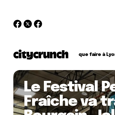
que faire à Lyo
Le Festival P
Fraîche va t