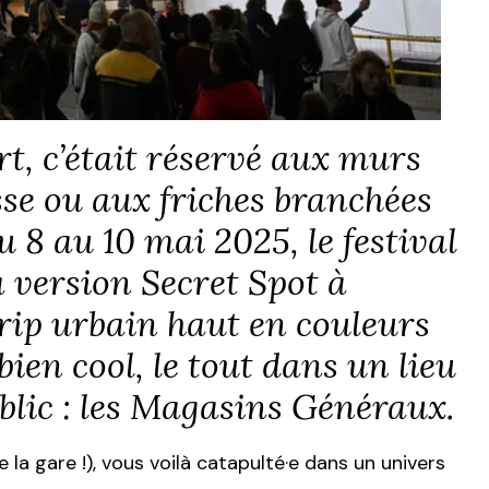
rt, c’était réservé aux murs
se ou aux friches branchées
 8 au 10 mai 2025, le festival
 version Secret Spot à
rip urbain haut en couleurs
 bien cool, le tout dans un lieu
blic : les Magasins Généraux.
la gare !), vous voilà catapulté·e dans un univers