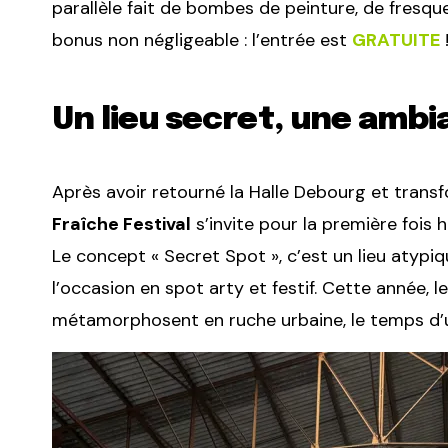
parallèle fait de bombes de peinture, de fresque
bonus non négligeable : l’entrée est
GRATUITE
Un lieu secret, une amb
Après avoir retourné la Halle Debourg et trans
Fraîche Festival
s’invite pour la première fois
Le concept « Secret Spot », c’est un lieu atypi
l’occasion en spot arty et festif. Cette année,
métamorphosent en ruche urbaine, le temps d’