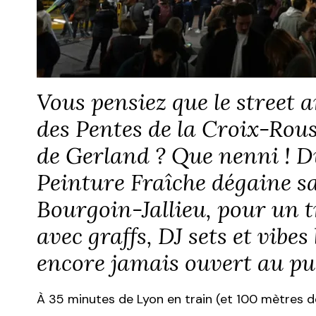
Vous pensiez que le street a
des Pentes de la Croix-Rous
de Gerland ? Que nenni ! Du
Peinture Fraîche dégaine sa
Bourgoin-Jallieu, pour un t
avec graffs, DJ sets et vibes
encore jamais ouvert au pu
À 35 minutes de Lyon en train (et 100 mètres de 