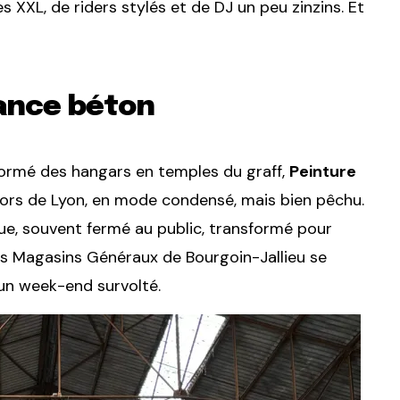
s XXL, de riders stylés et de DJ un peu zinzins. Et
!
iance béton
formé des hangars en temples du graff,
Peinture
 hors de Lyon, en mode condensé, mais bien pêchu.
que, souvent fermé au public, transformé pour
 les Magasins Généraux de Bourgoin-Jallieu se
un week-end survolté.