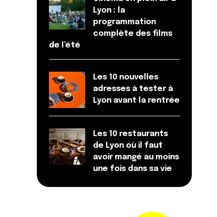
Lyon : la
programmation
complète des films
de l’été
Les 10 nouvelles
adresses à tester à
Lyon avant la rentrée
Les 10 restaurants
de Lyon où il faut
avoir mangé au moins
une fois dans sa vie