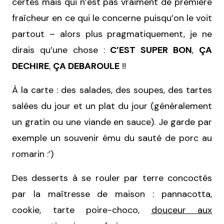
certes mais qui n’est pas vraiment de première
fraîcheur en ce qui le concerne puisqu’on le voit
partout – alors plus pragmatiquement, je ne
dirais qu’une chose :
C’EST SUPER BON
,
ÇA
DECHIRE
,
ÇA DEBAROULE
!!
À la carte : des salades, des soupes, des tartes
salées du jour et un plat du jour (généralement
un gratin ou une viande en sauce). Je garde par
exemple un souvenir ému du sauté de porc au
romarin :’)
Des desserts à se rouler par terre concoctés
par la maîtresse de maison : pannacotta,
cookie, tarte poire-choco,
douceur aux