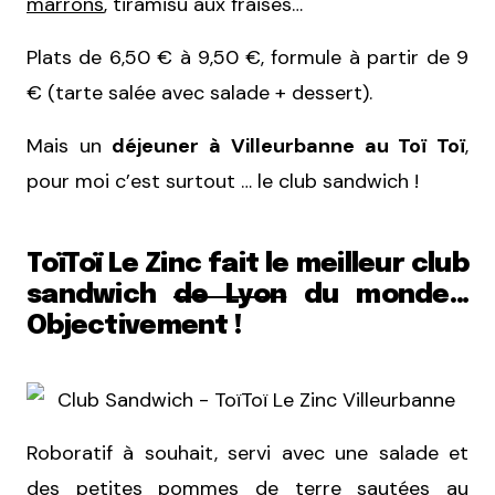
marrons
, tiramisu aux fraises…
Plats de 6,50 € à 9,50
€, formule à partir de 9
€ (tarte salée avec salade + dessert).
Mais un
déjeuner à Villeurbanne au Toï Toï
,
pour moi c’est surtout … le club sandwich !
ToïToï Le Zinc fait le meilleur club
sandwich
de Lyon
du monde…
Objectivement !
Roboratif à souhait, servi avec une salade et
des petites pommes de terre sautées au