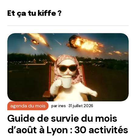
Et ça tu kiffe ?
agenda du mois
par
ines
31 juillet 2026
Guide de survie du mois
d’août à Lyon : 30 activités