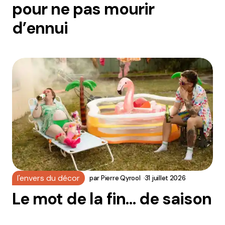
pour ne pas mourir
d’ennui
l'envers du décor
par
Pierre Qyrool
31 juillet 2026
Le mot de la fin… de saison