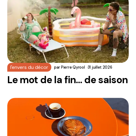
l'envers du décor
par
Pierre Qyrool
31 juillet 2026
Le mot de la fin… de saison