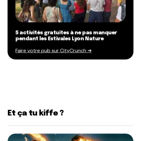
5 activités gratuites à ne pas manquer
pendant les Estivales Lyon Nature
Faire votre pub sur CityCrunch ➔
Et ça tu kiffe ?