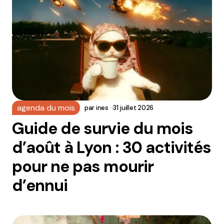
agenda du mois
par
ines
31 juillet 2026
Guide de survie du mois
d’août à Lyon : 30 activités
pour ne pas mourir
d’ennui