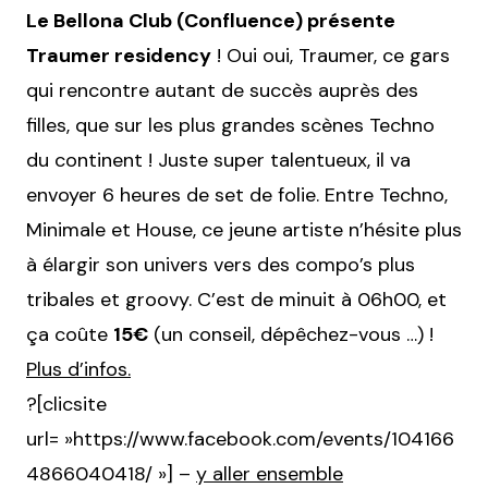
Le Bellona Club (Confluence) présente
Traumer residency
! Oui oui, Traumer, ce gars
qui rencontre autant de succès auprès des
filles, que sur les plus grandes scènes Techno
du continent ! Juste super talentueux, il va
envoyer 6 heures de set de folie. Entre Techno,
Minimale et House, ce jeune artiste n’hésite plus
à élargir son univers vers des compo’s plus
tribales et groovy. C’est de minuit à 06h00, et
ça coûte
15€
(un conseil, dépêchez-vous …) !
Plus d’infos.
?[clicsite
url= »https://www.facebook.com/events/104166
4866040418/ »] –
y aller ensemble