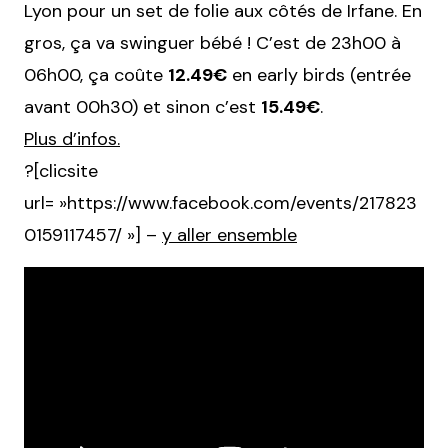
Lyon pour un set de folie aux côtés de Irfane. En
gros, ça va swinguer bébé ! C’est de 23h00 à
06h00, ça coûte
12.49€
en early birds (entrée
avant 00h30) et sinon c’est
15.49€
.
Plus d’infos.
?[clicsite
url= »https://www.facebook.com/events/217823
0159117457/ »] –
y aller ensemble