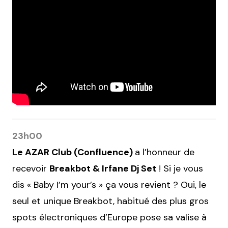
23h00
Le AZAR Club (Confluence)
a l’honneur de
recevoir
Breakbot & Irfane Dj Set
! Si je vous
dis « Baby I’m your’s » ça vous revient ? Oui, le
seul et unique Breakbot, habitué des plus gros
spots électroniques d’Europe pose sa valise à