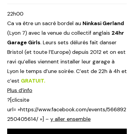
22h00
Ca va être un sacré bordel au
Ninkasi Gerland
(Lyon 7) avec la venue du collectif anglais
24hr
Garage Girls
. Leurs sets délurés fait danser
Bristol (et toute l’Europe) depuis 2012 et on est
ravi qu’elles viennent installer leur garage à
Lyon le temps d’une soirée. C’est de 22h à 4h et
c’est
GRATUIT.
Plus d’info
?[clicsite
url= »https://www.facebook.com/events/566892
250405614/ »] –
y aller ensemble