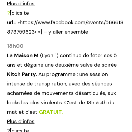
Plus d’infos.
?
[clicsite
url= »https://www.facebook.com/events/566618
873759623/ »] –
y aller ensemble
18h00
La
Maison M
(Lyon 1) continue de fêter ses 5
ans et dégaine une deuxième salve de soirée
Kitch Party.
Au programme : une session
intense de transpiration, avec des séances
acharnées de mouvements désarticulés, aux
looks les plus virulents. C’est de 18h à 4h du
mat et c’est
GRATUIT.
Plus d’infos
.
?[clicsite