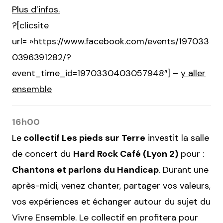
Plus d’infos.
?[clicsite
url= »https://www.facebook.com/events/197033
0396391282/?
event_time_id=1970330403057948″] –
y aller
ensemble
16h00
Le
collectif Les pieds sur Terre
investit la salle
de concert du
Hard Rock Café (Lyon 2)
pour :
Chantons et parlons du Handicap
. Durant une
après-midi, venez chanter, partager vos valeurs,
vos expériences et échanger autour du sujet du
Vivre Ensemble. Le collectif en profitera pour