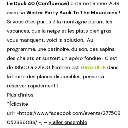
Le Dock 40 (Confluence)
entame l’année 2019
avec sa
Winter Party Back To The Mountains
!
Si vous êtes partis à la montagne durant les
vacances, que la neige et les plats bien gras
vous manquent, voici la solution. Au
programme, une patinoire, du son, des sapins,
des chalets et surtout un apéro fondue ! C’est
de 18h00 à 22h00, l’entrée est
GRATUITE
dans
la limite des places disponibles, pensez à
réserver rapidement !
Plus d’infos.
?[clicsite
url= »https://www.facebook.com/events/277508
052886088/ »] –
y aller ensemble