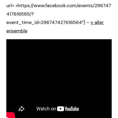
url= »https://www.facebook.com/events/296747
417616565/?
event_time_id=296747427616564″] –
y aller
ensemble