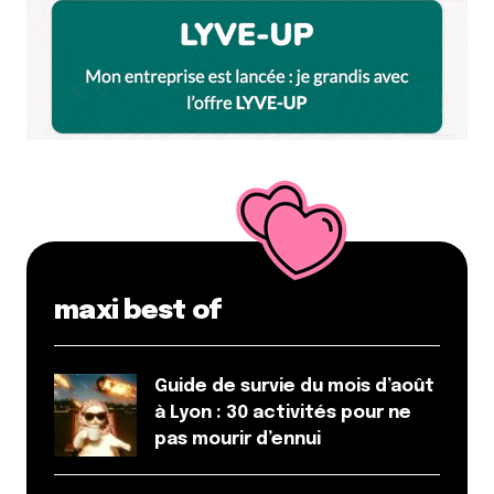
Enregistrer mon nom, mon e-mail et mon site dans le
navigateur pour mon prochain commentaire.
Et bim !
maxi best of
Guide de survie du mois d’août
à Lyon : 30 activités pour ne
pas mourir d’ennui