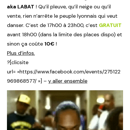
aka LABAT
! Qu’il pleuve, qu’il neige ou qu’il
vente, rien n’arrête le peuple lyonnais qui veut
danser. C’est de 17h00 à 23h00, c’est
GRATUIT
avant 18h00 (dans la limite des places dispo) et
sinon ça coûte
10€
!
Plus d’infos.
?[clicsite
url= »https://www.facebook.com/events/275122
969868577/ »] –
y aller ensemble