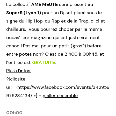
Le collectif
ÄME MEUTE
sera présent au
Super5 (Lyon 1)
pour un Dj set placé sous le
signe du Hip Hop, du Rap et de la Trap, d’ici et
d’ailleurs. Vous pourrez choper par la même
occas’ leur magazine qui est juste vraiment
canon ! Pas mal pour un petit (gros?) before
entre potes non? C’est de 21h00 à 00h45, et
l’entrée est
GRATUITE
.
Plus d’infos.
?[clicsite
url= »https://www.facebook.com/events/342959
976284134/ »] –
y aller ensemble
00h00