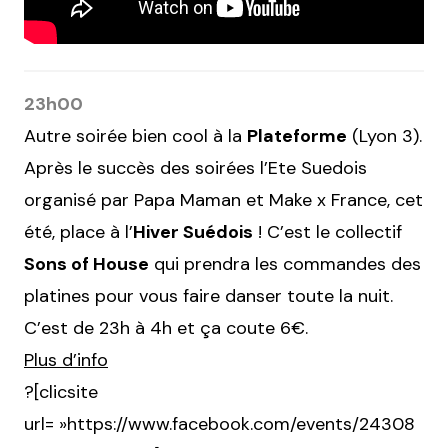
23h00
Autre soirée bien cool à la
Plateforme
(Lyon 3).
Après le succès des soirées l’Ete Suedois
organisé par Papa Maman et Make x France, cet
été, place à l’
Hiver Suédois
! C’est le collectif
Sons of House
qui prendra les commandes des
platines pour vous faire danser toute la nuit.
C’est de 23h à 4h et ça coute 6€.
Plus d’info
?[clicsite
url= »https://www.facebook.com/events/24308