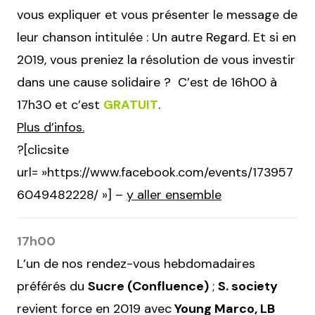
vous expliquer et vous présenter le message de
leur chanson intitulée : Un autre Regard. Et si en
2019, vous preniez la résolution de vous investir
dans une cause solidaire ? C’est de 16h00 à
17h30 et c’est
GRATUIT
.
Plus d’infos.
?[clicsite
url= »https://www.facebook.com/events/173957
6049482228/ »] –
y aller ensemble
17h00
L’un de nos rendez-vous hebdomadaires
préférés du
Sucre (Confluence)
;
S. society
revient force en 2019 avec
Young Marco, LB