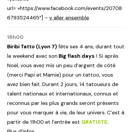
url= »https://www.facebook.com/events/20708
6793524465″] –
y aller ensemble
18h00
Biribi Tatto (Lyon 7)
fête ses 4 ans, durant tout
le weekend avec son
Big flash days
! Si après
Noël, vous avez mis un peu d’argent de côté
(merci Papi et Mamie) pour un tattoo, vous
avez bien fait. Durant 2 jours, 14 tatoueurs de
talent nationaux et internationaux, connus et
reconnus par les plus grands seront présents
pour vous marquer à vie, de leur univers. C’est à
partir de 11h00 et l’entrée est
GRATUITE
.
Plus d’infos
.