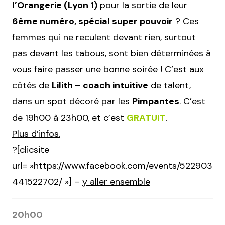
l’Orangerie (Lyon 1)
pour la sortie de leur
6ème numéro, spécial super pouvoir
? Ces
femmes qui ne reculent devant rien, surtout
pas devant les tabous, sont bien déterminées à
vous faire passer une bonne soirée ! C’est aux
côtés de
Lilith – coach intuitive
de talent,
dans un spot décoré par les
Pimpantes
. C’est
de 19h00 à 23h00, et c’est
GRATUIT
.
Plus d’infos.
?[clicsite
url= »https://www.facebook.com/events/522903
441522702/ »] –
y aller ensemble
20h00