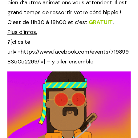
bien d’autres animations vous attendent. Il est
grand temps de ressortir votre côté hippie !
C’est de 11h30 à 18h00 et c’est
GRATUIT
.
Plus d’infos.
?[clicsite
url= »https://www.facebook.com/events/719899
835052269/ »] –
y aller ensemble