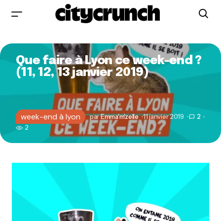
Que faire à Lyon ce week-end ?
(11, 12, 13 janvier 2019)
week-end à lyon
par
Emma'm'zelle
11 janvier 2019
2
2