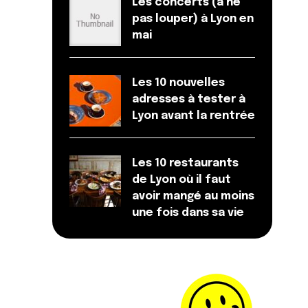
Les concerts (à ne
pas louper) à Lyon en
mai
Les 10 nouvelles
adresses à tester à
Lyon avant la rentrée
Les 10 restaurants
de Lyon où il faut
avoir mangé au moins
une fois dans sa vie