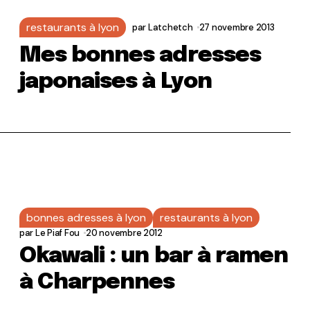
restaurants à lyon
par
Latchetch
27 novembre 2013
Mes bonnes adresses
japonaises à Lyon
bonnes adresses à lyon
restaurants à lyon
par
Le Piaf Fou
20 novembre 2012
Okawali : un bar à ramen
à Charpennes