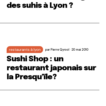
des suhis à Lyon ?
restaurants à lyon
par
Pierre Qyrool
20 mai 2010
Sushi Shop : un
restaurant japonais sur
la Presqu’ïle?