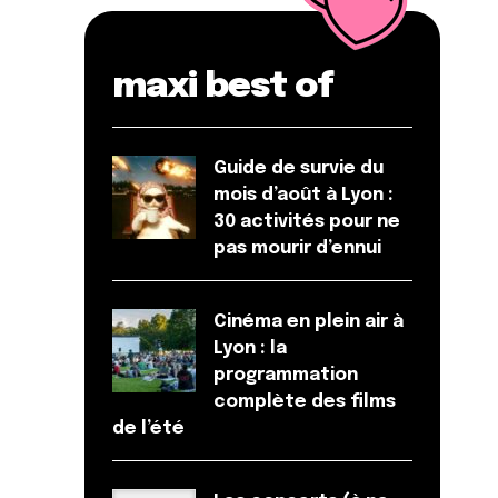
maxi best of
Guide de survie du
mois d’août à Lyon :
30 activités pour ne
pas mourir d’ennui
Cinéma en plein air à
Lyon : la
programmation
complète des films
de l’été