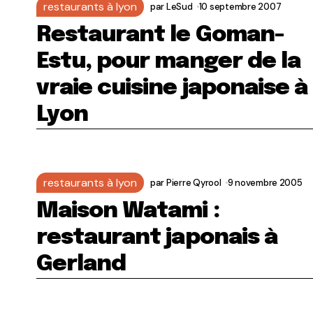
restaurants à lyon
par
LeSud
10 septembre 2007
Restaurant le Goman-
Estu, pour manger de la
vraie cuisine japonaise à
Lyon
restaurants à lyon
par
Pierre Qyrool
9 novembre 2005
Maison Watami :
restaurant japonais à
Gerland