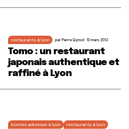
restaurants à lyon
par
Pierre Qyrool
13 mars 2012
Tomo : un restaurant
japonais authentique et
raffiné à Lyon
bonnes adresses à lyon
restaurants à lyon