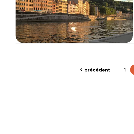
précédent
1