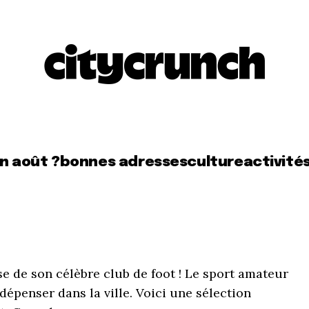
en août ?
bonnes adresses
culture
activité
e de son célèbre club de foot ! Le sport amateur
e dépenser dans la ville. Voici une sélection