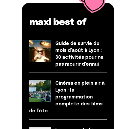
maxi best of
Guide de survie du
mois d’août à Lyon :
30 activités pour ne
pas mourir d’ennui
Cinéma en plein air à
Lyon : la
programmation
complète des films
de l’été