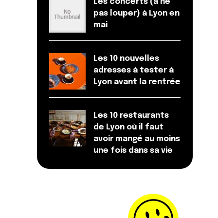
Les concerts (à ne
pas louper) à Lyon en
mai
Les 10 nouvelles
adresses à tester à
Lyon avant la rentrée
Les 10 restaurants
de Lyon où il faut
avoir mangé au moins
une fois dans sa vie