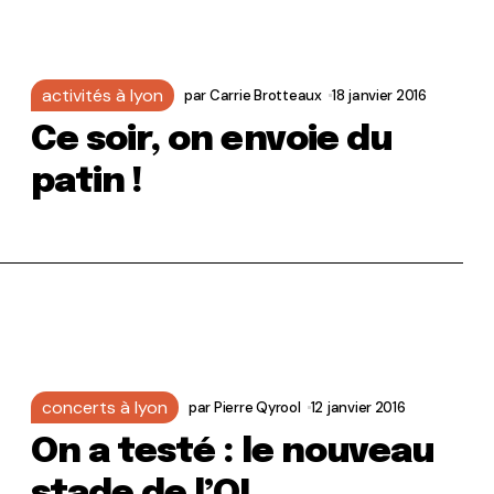
activités à lyon
par
Carrie Brotteaux
18 janvier 2016
Ce soir, on envoie du
patin !
concerts à lyon
par
Pierre Qyrool
12 janvier 2016
On a testé : le nouveau