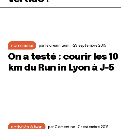
non classé
par
le dream team
29 septembre 2015
On a testé : courir les 10
km du Run in Lyon à J-5
activités à lyon
par
Clementine
7 septembre 2015