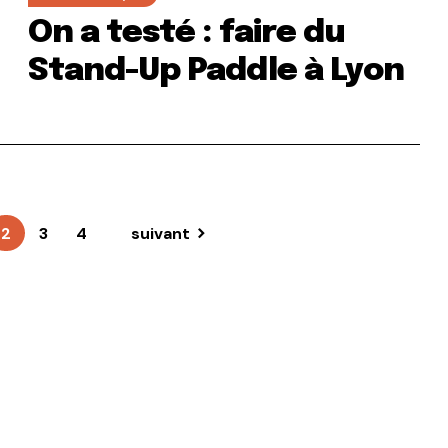
On a testé : faire du
Stand-Up Paddle à Lyon
2
3
4
suivant