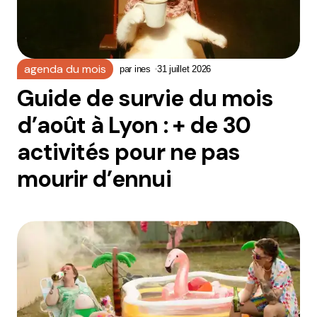
agenda du mois
par
ines
31 juillet 2026
Guide de survie du mois
d’août à Lyon : + de 30
activités pour ne pas
mourir d’ennui