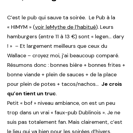
C’est le pub qui sauve ta soirée. Le Pub à la
« HIMYM » (
voir leMythe de l’habitué
). Leurs
hamburgers (entre 11 à 13 €) sont « legen… dary
! » – Et largement meilleurs que ceux du
Wallace – croyez moi, j’ai beaucoup comparé.
Résumons donc : bonnes bière + bonnes frites +
bonne viande + plein de sauces + de la place
pour plein de potes + tacos/nachos…
Je crois
qu’on tient un truc
.
Petit « bof » niveau ambiance, on est un peu
trop dans un vrai « faux-pub Dublinois ». Je ne
suis pas totalement fan. Mais clairement, c’est
le lieu qui va bien pour les soirées d’hivers.