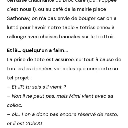
terrasse chauffante du Broc café
(Oui, Poppée
c’est nous !), ou au café de la mairie place
Sathonay, on n’a pas envie de bouger car on a
lutté pour l’avoir notre table « tétrissienne» à
rallonge avec chaises bancales sur le trottoir.
Et là… quelqu’un a faim…
La prise de tête est assurée, surtout à cause de
toutes les données variables que comporte un
tel projet :
– Et JP, tu sais s’il vient ?
– Non il ne peut pas, mais Mimi vient avec sa
colloc.
– ok… ! on a donc pas encore réservé de resto,
et il est 20h00