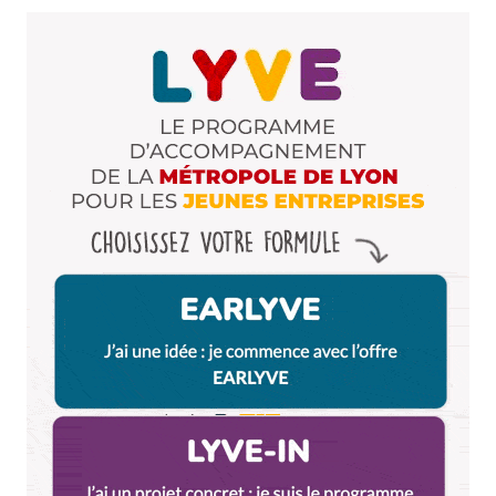
Enregistrer mon nom, mon e-mail et mon site dans le
navigateur pour mon prochain commentaire.
Et bim !