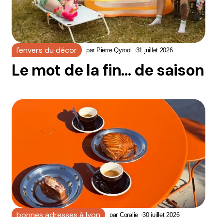
l'envers du décor
par
Pierre Qyrool
31 juillet 2026
Le mot de la fin… de saison
bonnes adresses à lyon
par
Coralie
30 juillet 2026