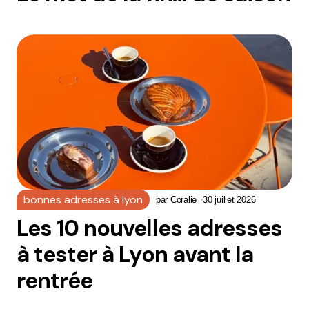
bonnes adresses à lyon
par
Coralie
30 juillet 2026
Les 10 nouvelles adresses
à tester à Lyon avant la
rentrée