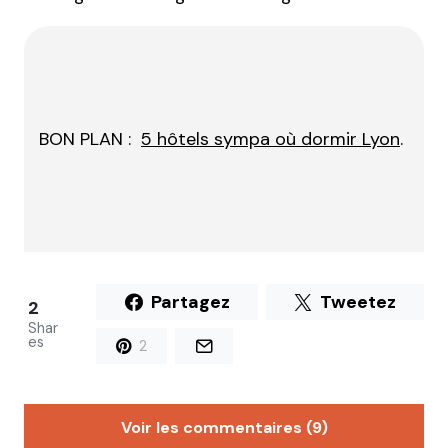
BON PLAN :
5 hôtels sympa où dormir Lyon
.
Partagez
Tweetez
2
Shar
es
2
Voir les commentaires (9)