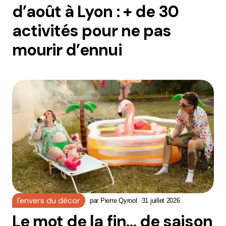
d’août à Lyon : + de 30
activités pour ne pas
mourir d’ennui
l'envers du décor
par
Pierre Qyrool
31 juillet 2026
Le mot de la fin… de saison