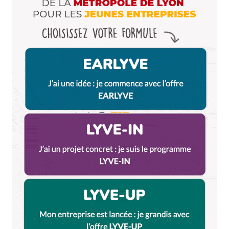
E-mail
*
Dis-nous tout
*
Enregistrer mon nom, mon e-mail et mon site dans le
navigateur pour mon prochain commentaire.
Et bim !