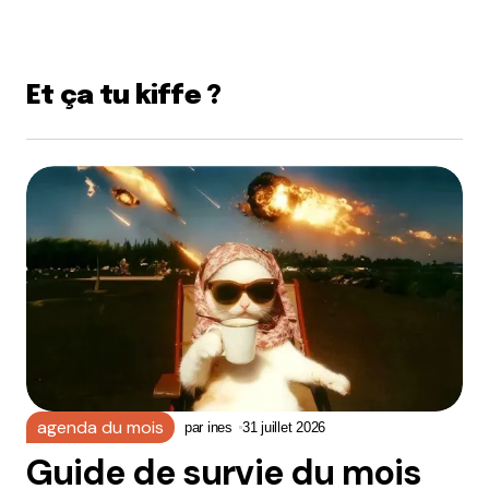
Et ça tu kiffe ?
agenda du mois
par
ines
31 juillet 2026
Guide de survie du mois